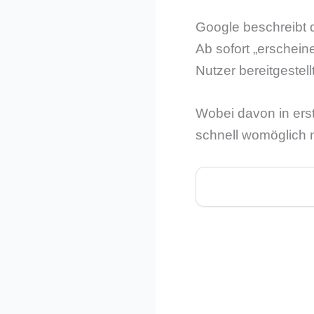
Google beschreibt d
Ab sofort „erschein
Nutzer bereitgestell
Wobei davon in erst
schnell womöglich n