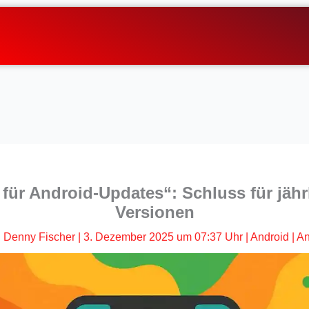
ür Android-Updates“: Schluss für jähr
Versionen
n
Denny Fischer
|
3. Dezember 2025 um 07:37 Uhr
|
Android
|
An