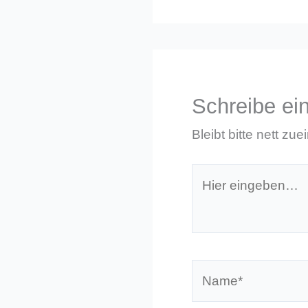
Schreibe e
Bleibt bitte nett zue
Hier
eingeben…
Name*