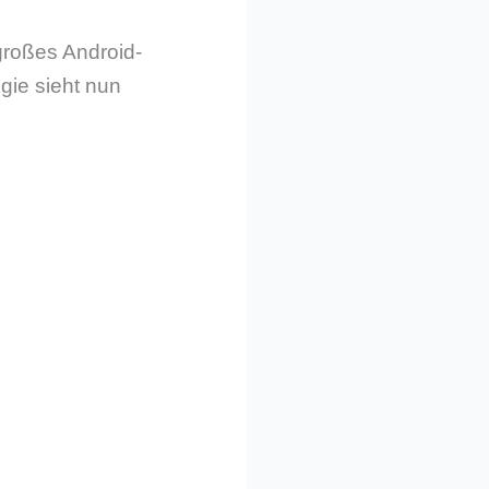
 großes Android-
gie sieht nun