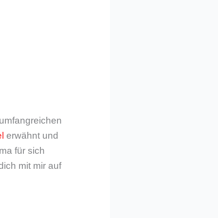
m umfangreichen
l
erwähnt und
ma für sich
dich mit mir auf