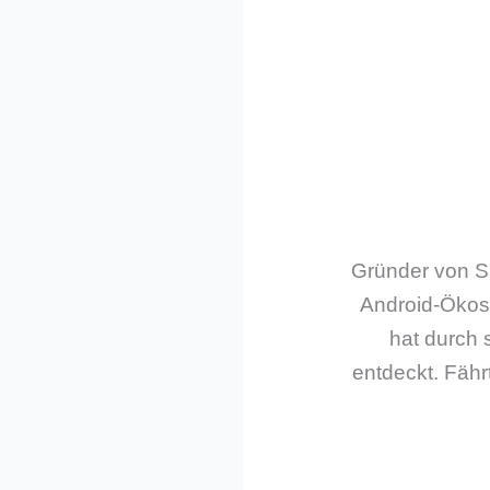
Gründer von Sm
Android-Ökos
hat durch 
entdeckt. Fährt