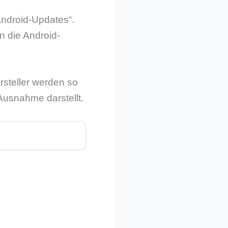
Android-Updates“.
n die Android-
rsteller werden so
Ausnahme darstellt.