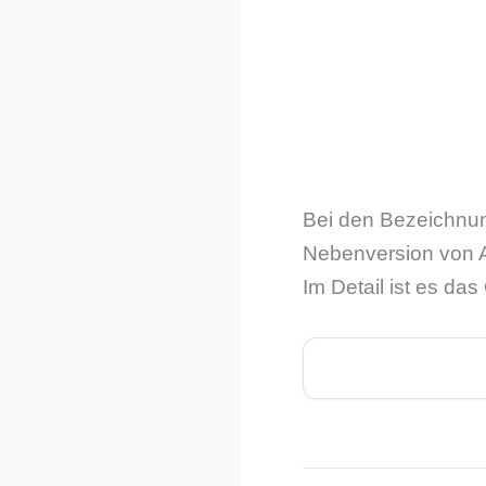
Bei den Bezeichnung
Nebenversion von An
Im Detail ist es da