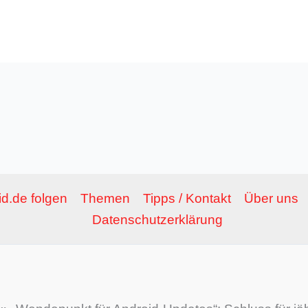
Adresse*
d.de folgen
Themen
Tipps / Kontakt
Über uns
Datenschutzerklärung