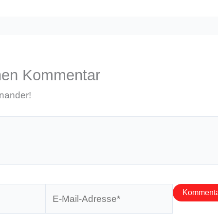
inen Kommentar
inander!
E-
Mail-