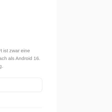
 ist zwar eine
ach als Android 16.
g.