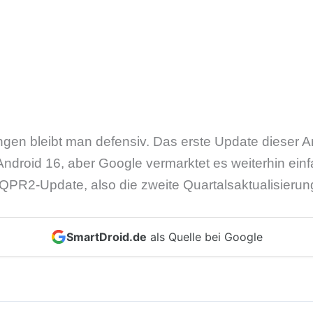
en bleibt man defensiv. Das erste Update dieser Art
droid 16, aber Google vermarktet es weiterhin einf
s QPR2-Update, also die zweite Quartalsaktualisierun
SmartDroid.de
als Quelle bei Google