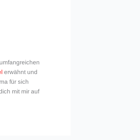
m umfangreichen
l
erwähnt und
ma für sich
dich mit mir auf