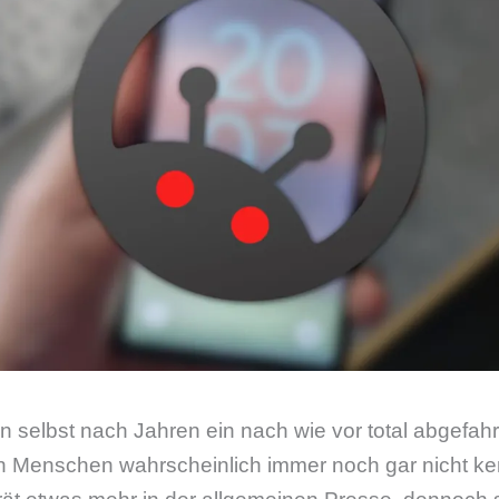
n selbst nach Jahren ein nach wie vor total abgefah
n Menschen wahrscheinlich immer noch gar nicht k