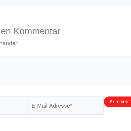
inen Kommentar
inander!
E-
Mail-
Adresse*