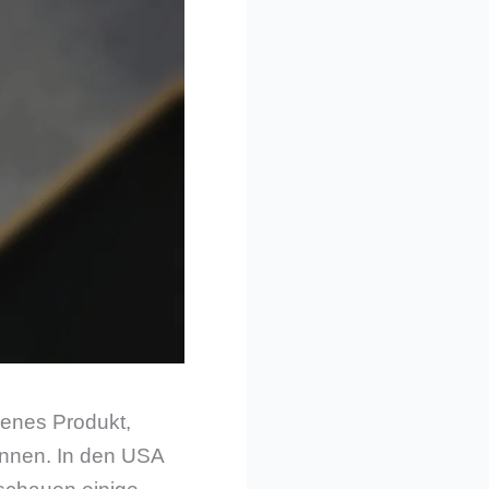
renes Produkt,
ennen. In den USA