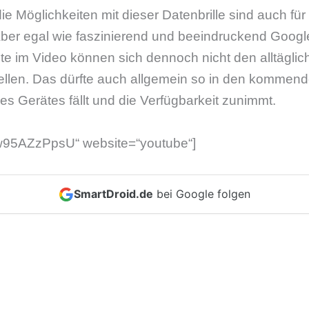
e Möglichkeiten mit dieser Datenbrille sind auch fü
Aber egal wie faszinierend und beeindruckend Google
te im Video können sich dennoch nicht den alltäglic
ellen. Das dürfte auch allgemein so in den kommend
des Gerätes fällt und die Verfügbarkeit zunimmt.
w95AZzPpsU“ website=“youtube“]
SmartDroid.de
bei Google folgen