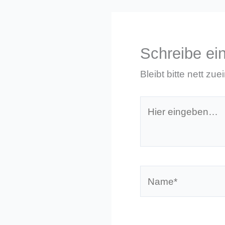
Schreibe e
Bleibt bitte nett zue
Hier
eingeben…
Name*