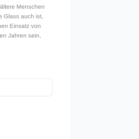
r ältere Menschen
 Glass auch ist,
hen Einsatz von
en Jahren sein,