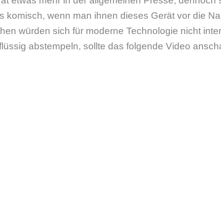
erät etwas mehr in der allgemeinen Presse, dennoch
as komisch, wenn man ihnen dieses Gerät vor die Na
hen würden sich für moderne Technologie nicht inter
rflüssig abstempeln, sollte das folgende Video ansc