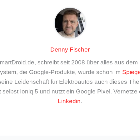
Denny Fischer
artDroid.de, schreibt seit 2008 über alles aus de
ystem, die Google-Produkte, wurde schon im
Spiege
seine Leidenschaft für Elektroautos auch dieses The
 selbst Ioniq 5 und nutzt ein Google Pixel. Vernetze 
Linkedin
.