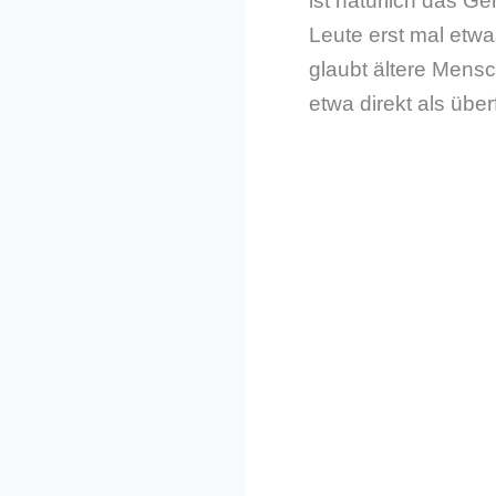
ist natürlich das G
Leute erst mal etw
glaubt ältere Mensc
etwa direkt als übe