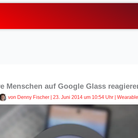
re Menschen auf Google Glass reagiere
von
Denny Fischer
|
23. Juni 2014 um 10:54 Uhr
|
Wearabl