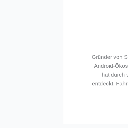
Gründer von Sm
Android-Ökos
hat durch 
entdeckt. Fährt