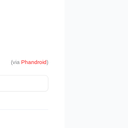
(via
Phandroid
)