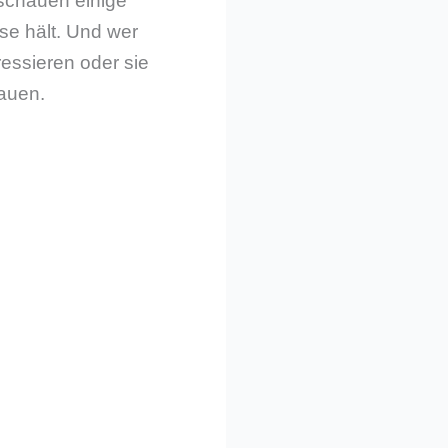
 schauen einige
se hält. Und wer
essieren oder sie
hauen.