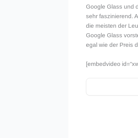
Google Glass und di
sehr faszinierend. 
die meisten der Leu
Google Glass vorst
egal wie der Preis 
[embedvideo id=“x