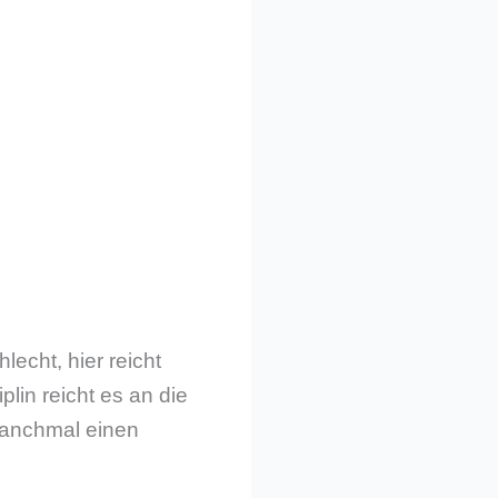
cht, hier reicht
plin reicht es an die
manchmal einen