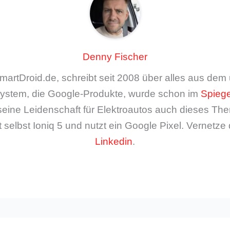
Denny Fischer
artDroid.de, schreibt seit 2008 über alles aus de
ystem, die Google-Produkte, wurde schon im
Spiege
seine Leidenschaft für Elektroautos auch dieses The
 selbst Ioniq 5 und nutzt ein Google Pixel. Vernetze 
Linkedin
.