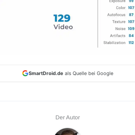
SmartDroid.de
als Quelle bei Google
Der Autor