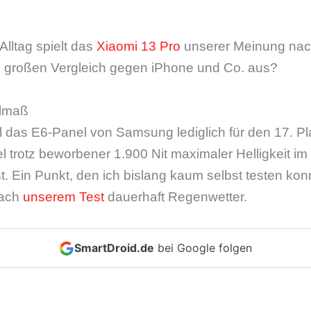
Alltag spielt das
Xiaomi 13 Pro
unserer Meinung nach
im großen Vergleich gegen iPhone und Co. aus?
elmaß
l das E6-Panel von Samsung lediglich für den 17. P
l trotz beworbener 1.900 Nit maximaler Helligkeit im
st. Ein Punkt, den ich bislang kaum selbst testen kon
nach
unserem Test
dauerhaft Regenwetter.
SmartDroid.de
bei Google folgen