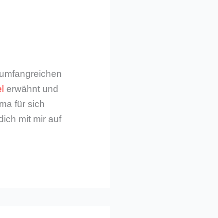
m umfangreichen
l
erwähnt und
ma für sich
dich mit mir auf