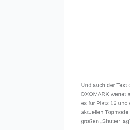
Und auch der Test 
DXOMARK wertet abe
es für Platz 16 und 
aktuellen Topmodel
großen „Shutter lag“