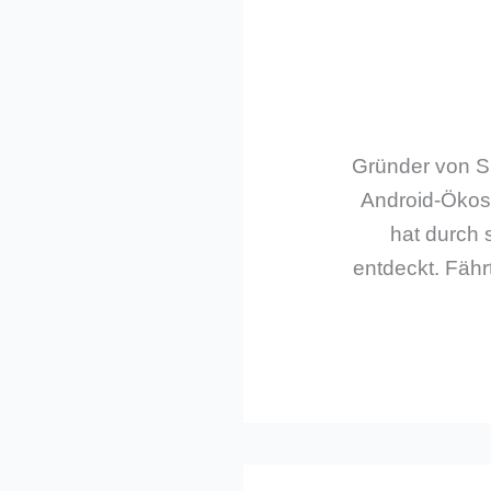
Gründer von Sm
Android-Ökos
hat durch 
entdeckt. Fährt