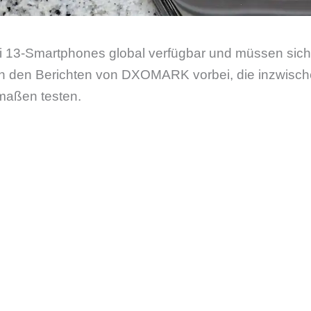
i 13-Smartphones global verfügbar und müssen sich 
an den Berichten von DXOMARK vorbei, die inzwis
rmaßen testen.