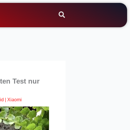
ten Test nur
id
|
Xiaomi