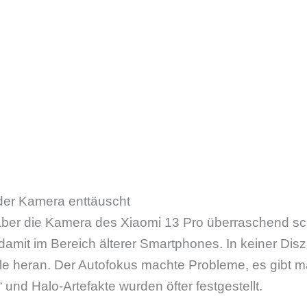
der Kamera enttäuscht
r die Kamera des Xiaomi 13 Pro überraschend schle
damit im Bereich älterer Smartphones. In keiner Diszi
le heran. Der Autofokus machte Probleme, es gibt 
 und Halo-Artefakte wurden öfter festgestellt.