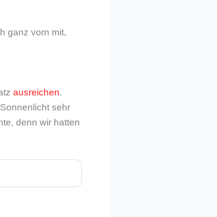
 ganz vorn mit,
latz
ausreichen
.
 Sonnenlicht sehr
nte, denn wir hatten