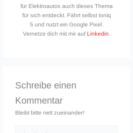
für Elektroautos auch dieses Thema
für sich entdeckt. Fährt selbst Ioniq
5 und nutzt ein Google Pixel.
Vernetze dich mit mir auf
Linkedin
.
Schreibe einen
Kommentar
Bleibt bitte nett zueinander!
Hier