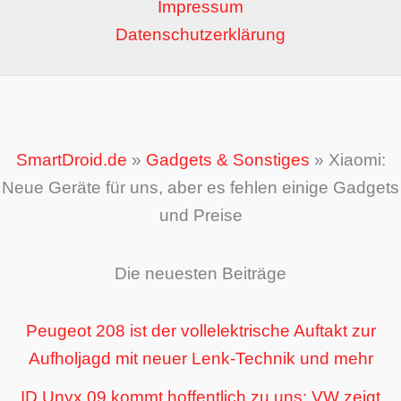
Impressum
Datenschutzerklärung
SmartDroid.de
»
Gadgets & Sonstiges
»
Xiaomi:
Neue Geräte für uns, aber es fehlen einige Gadgets
und Preise
Die neuesten Beiträge
Peugeot 208 ist der vollelektrische Auftakt zur
Aufholjagd mit neuer Lenk-Technik und mehr
ID Unyx 09 kommt hoffentlich zu uns: VW zeigt