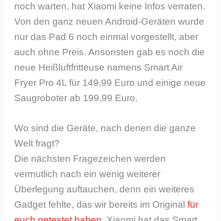
noch warten, hat Xiaomi keine Infos verraten.
Von den ganz neuen Android-Geräten wurde
nur das Pad 6 noch einmal vorgestellt, aber
auch ohne Preis. Ansonsten gab es noch die
neue Heißluftfritteuse namens Smart Air
Fryer Pro 4L für 149,99 Euro und einige neue
Saugroboter ab 199,99 Euro.
Wo sind die Geräte, nach denen die ganze
Welt fragt?
Die nächsten Fragezeichen werden
vermutlich nach ein wenig weiterer
Überlegung auftauchen, denn ein weiteres
Gadget fehlte, das wir bereits im Original
für
euch getestet haben
. Xiaomi hat das Smart