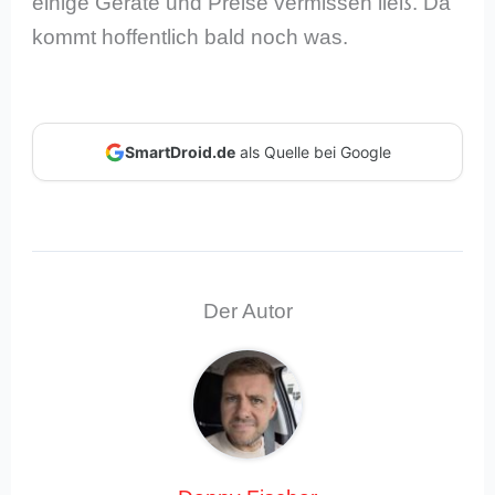
einige Geräte und Preise vermissen ließ. Da
kommt hoffentlich bald noch was.
SmartDroid.de
als Quelle bei Google
Der Autor