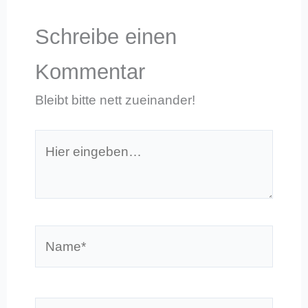
Schreibe einen
Kommentar
Bleibt bitte nett zueinander!
Hier
eingeben…
Name*
E-