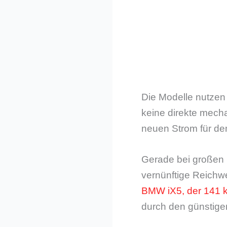
Die Modelle nutzen
keine direkte mecha
neuen Strom für den
Gerade bei großen Mo
vernünftige Reichwe
BMW iX5, der 141 k
durch den günstige