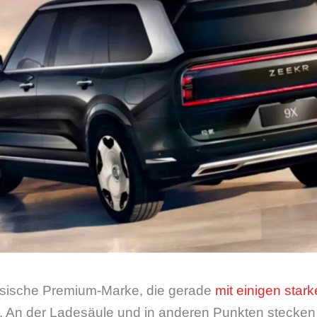
nesische Premium-Marke, die gerade
mit einigen star
t. An der Ladesäule und in anderen Punkten stecken 