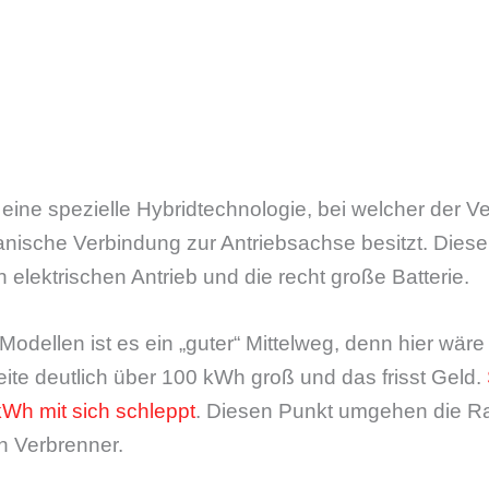
 eine spezielle Hybridtechnologie, bei welcher der 
nische Verbindung zur Antriebsachse besitzt. Dieser
 elektrischen Antrieb und die recht große Batterie.
dellen ist es ein „guter“ Mittelweg, denn hier wäre d
ite deutlich über 100 kWh groß und das frisst Geld.
Wh mit sich schleppt
. Diesen Punkt umgehen die R
n Verbrenner.