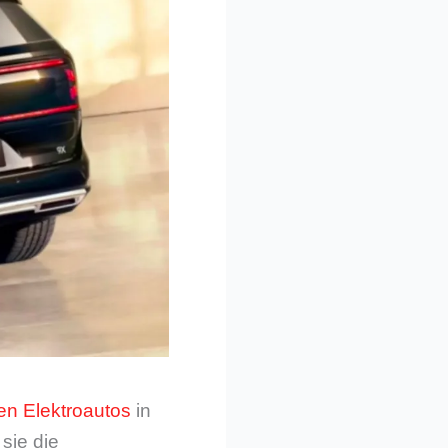
ken Elektroautos
in
sie die