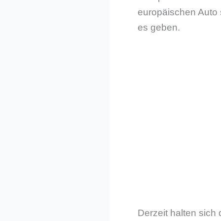
europäischen Auto s
es geben.
Derzeit halten sic