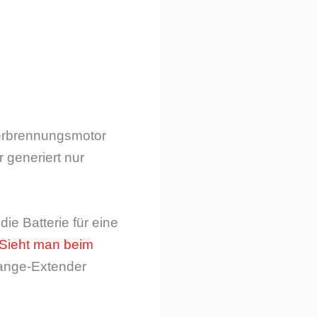
Verbrennungsmotor
 generiert nur
ie Batterie für eine
Sieht man beim
ange-Extender