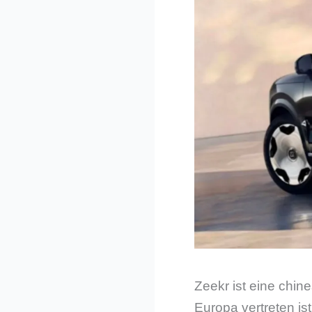
Zeekr ist eine chi
Europa vertreten is