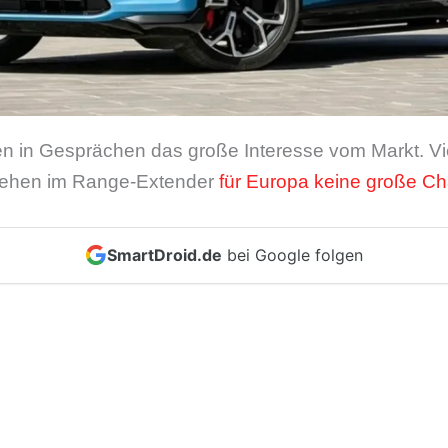
n in Gesprächen das große Interesse vom Markt. Vi
 sehen im Range-Extender
für Europa keine große C
SmartDroid.de
bei Google folgen