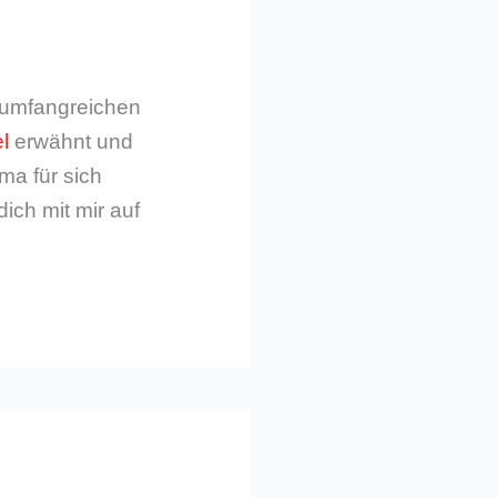
m umfangreichen
l
erwähnt und
ma für sich
dich mit mir auf