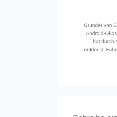
Gründer von Sm
Android-Ökos
hat durch 
entdeckt. Fährt