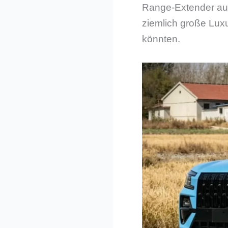
Range-Extender auch
ziemlich große Lu
könnten.