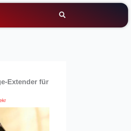
e-Extender für
ekr