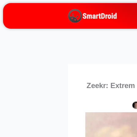
Zum
Inhalt
springen
Zeekr: Extrem