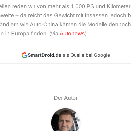
llen reden wir von mehr als 1.000 PS und Kilometer 
weite – da reicht das Gewicht mit Insassen jedoch 
händlern wie Auto-China kämen die Modelle dennoch 
 in Europa finden. (via
Autonews
)
SmartDroid.de
als Quelle bei Google
Der Autor