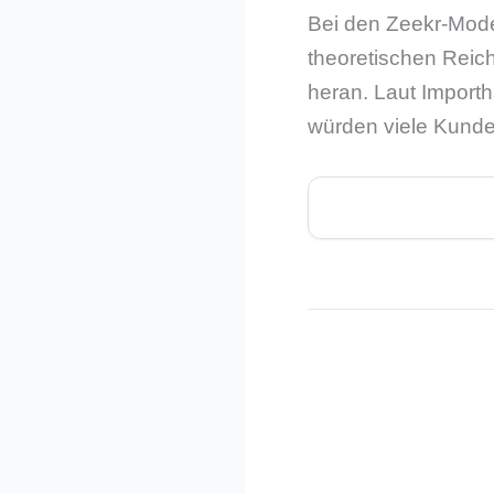
Bei den Zeekr-Mode
theoretischen Reich
heran. Laut Import
würden viele Kunden