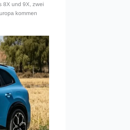
es 8X und 9X, zwei
 Europa kommen