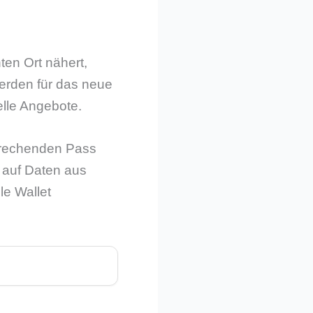
ten Ort nähert,
werden für das neue
elle Angebote.
sprechenden Pass
h auf Daten aus
e Wallet