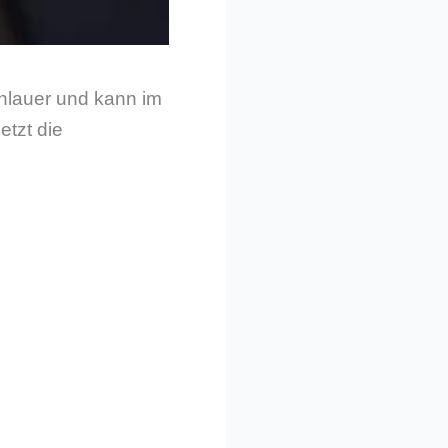
chlauer und kann im
etzt die