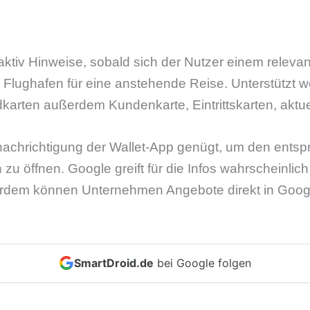
ktiv Hinweise, sobald sich der Nutzer einem relevan
 Flughafen für eine anstehende Reise. Unterstützt 
karten außerdem Kundenkarte, Eintrittskarten, aktu
enachrichtigung der Wallet-App genügt, um den ent
zu öffnen. Google greift für die Infos wahrscheinlic
rdem können Unternehmen Angebote direkt in Googl
SmartDroid.de
bei Google folgen