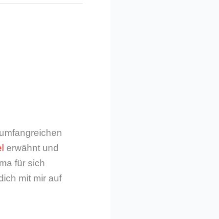
m umfangreichen
l
erwähnt und
ma für sich
dich mit mir auf