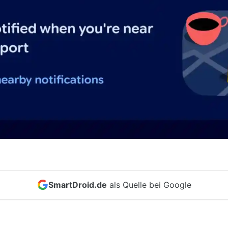
SmartDroid.de
als Quelle bei Google