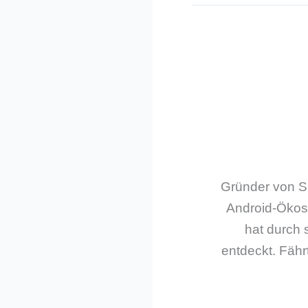
Gründer von Sm
Android-Ökos
hat durch 
entdeckt. Fährt