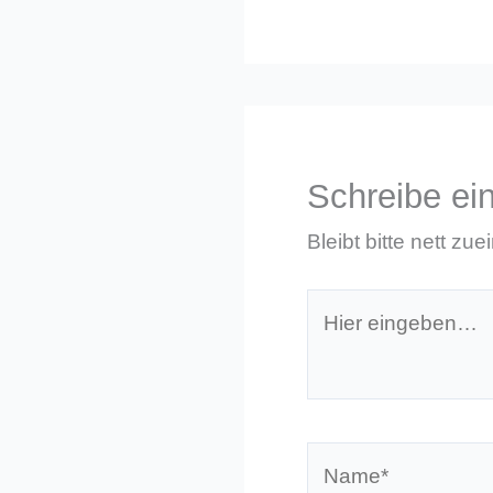
Schreibe e
Bleibt bitte nett zue
Hier
eingeben…
Name*