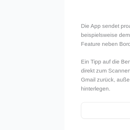
Die App sendet proa
beispielsweise dem
Feature neben Bord
Ein Tipp auf die B
direkt zum Scannen 
Gmail zurück, auße
hinterlegen.