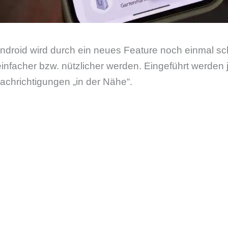
Android wird durch ein neues Feature noch einmal s
einfacher bzw. nützlicher werden. Eingeführt werden j
chrichtigungen „in der Nähe“.