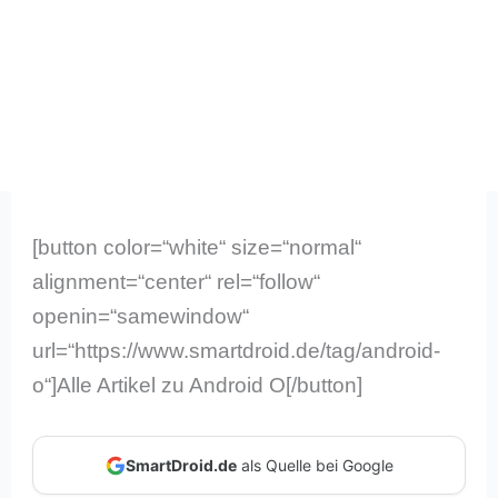
[button color=“white“ size=“normal“
alignment=“center“ rel=“follow“
openin=“samewindow“
url=“https://www.smartdroid.de/tag/android-
o“]Alle Artikel zu Android O[/button]
SmartDroid.de
als Quelle bei Google