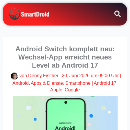
Zum
Inhalt
springen
Android Switch komplett neu:
Wechsel-App erreicht neues
Level ab Android 17
von
Denny Fischer
|
20. Juni 2026 um 09:00 Uhr
|
Android
,
Apps & Dienste
,
Smartphone
|
Android 17
,
Apple
,
Google