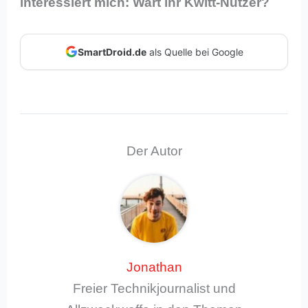
interessiert mich: Wart ihr Kwitt-Nutzer?
SmartDroid.de
als Quelle bei Google
Der Autor
Jonathan
Freier Technikjournalist und