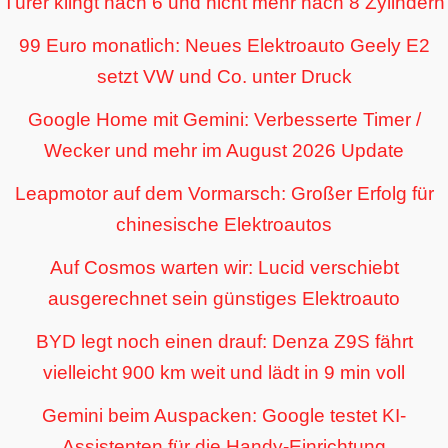
Türer klingt nach 6 und nicht mehr nach 8 Zylindern
99 Euro monatlich: Neues Elektroauto Geely E2
setzt VW und Co. unter Druck
Google Home mit Gemini: Verbesserte Timer /
Wecker und mehr im August 2026 Update
Leapmotor auf dem Vormarsch: Großer Erfolg für
chinesische Elektroautos
Auf Cosmos warten wir: Lucid verschiebt
ausgerechnet sein günstiges Elektroauto
BYD legt noch einen drauf: Denza Z9S fährt
vielleicht 900 km weit und lädt in 9 min voll
Gemini beim Auspacken: Google testet KI-
Assistenten für die Handy-Einrichtung