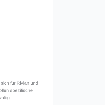
 sich für Rivian und
llen spezifische
altig.