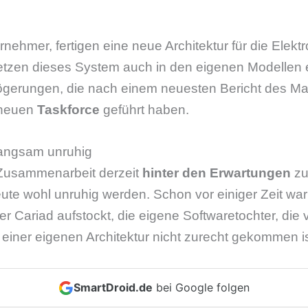
rnehmer, fertigen eine neue Architektur für die Elek
tzen dieses System auch in den eigenen Modellen 
ögerungen, die nach einem neuesten Bericht des M
 neuen
Taskforce
geführt haben.
langsam unruhig
e Zusammenarbeit derzeit
hinter den Erwartungen
zu
ute wohl unruhig werden. Schon vor einiger Zeit wa
r Cariad aufstockt, die eigene Softwaretochter, die
 einer eigenen Architektur nicht zurecht gekommen is
SmartDroid.de
bei Google folgen