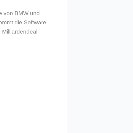
lle von BMW und
kommt die Software
 Milliardendeal