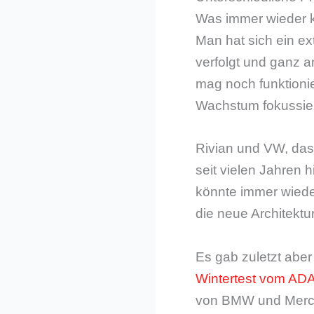
Was immer wieder k
Man hat sich ein e
verfolgt und ganz 
mag noch funktioni
Wachstum fokussier
Rivian und VW, das
seit vielen Jahren h
könnte immer wiede
die neue Architektur
Es gab zuletzt abe
Wintertest vom AD
von BMW und Merced