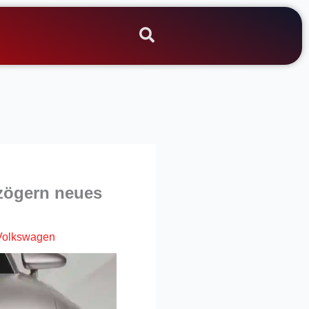
zögern neues
Volkswagen