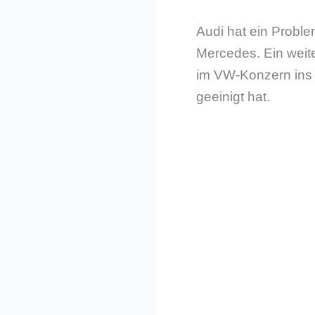
Audi hat ein Probl
Mercedes. Ein weite
im VW-Konzern ins S
geeinigt hat.