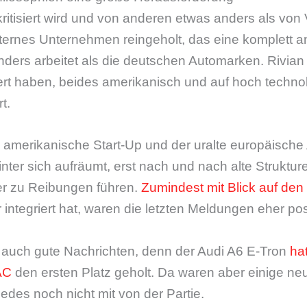
ritisiert wird und von anderen etwas anders als vo
xternes Unternehmen reingeholt, das eine komplett a
anders arbeitet als die deutschen Automarken. Rivia
ert haben, beides amerikanisch und auf hoch techno
t.
 amerikanische Start-Up und der uralte europäische
inter sich aufräumt, erst nach und nach alte Struktur
r zu Reibungen führen.
Zumindest mit Blick auf den
 integriert hat, waren die letzten Meldungen eher posi
r auch gute Nachrichten, denn der Audi A6 E-Tron
ha
AC
den ersten Platz geholt. Da waren aber einige n
es noch nicht mit von der Partie.