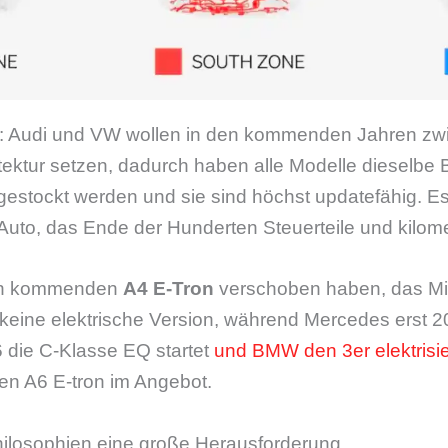
: Audi und VW wollen in den kommenden Jahren zwi
tektur setzen, dadurch haben alle Modelle dieselbe 
gestockt werden und sie sind höchst updatefähig. E
 Auto, das Ende der Hunderten Steuerteile und kilom
 den kommenden
A4 E-Tron
verschoben haben, das Mit
keine elektrische Version, während Mercedes erst
6 die C-Klasse EQ startet
und BMW den 3er elektrisie
en A6 E-tron im Angebot.
hilosophien eine große Herausforderung