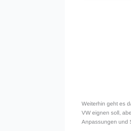
Weiterhin geht es da
VW eignen soll, ab
Anpassungen und Sc