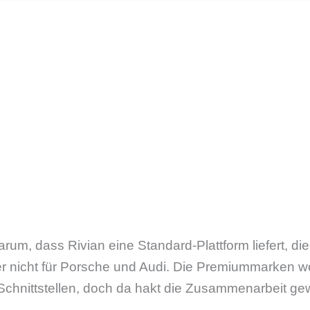
rum, dass Rivian eine Standard-Plattform liefert, die
er nicht für Porsche und Audi. Die Premiummarken wo
hnittstellen, doch da hakt die Zusammenarbeit gew