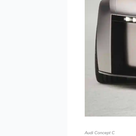
Audi Concept C