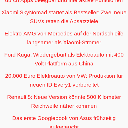
durch Apps belegbar und interaktive Funktionen
Xiaomi SkyNomad startet als Bestseller: Zwei neue
SUVs retten die Absatzziele
Elektro-AMG von Mercedes auf der Nordschleife
langsamer als Xiaomi-Stromer
Ford Kuga: Wiedergeburt als Elektroauto mit 400
Volt Plattform aus China
20.000 Euro Elektroauto von VW: Produktion für
neuen ID Every1 vorbereitet
Renault 5: Neue Version könnte 500 Kilometer
Reichweite näher kommen
Das erste Googlebook von Asus frühzeitig
aufgetaucht