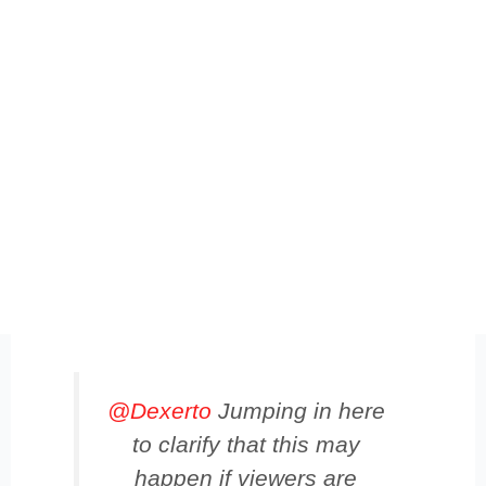
@Dexerto
Jumping in here
to clarify that this may
happen if viewers are