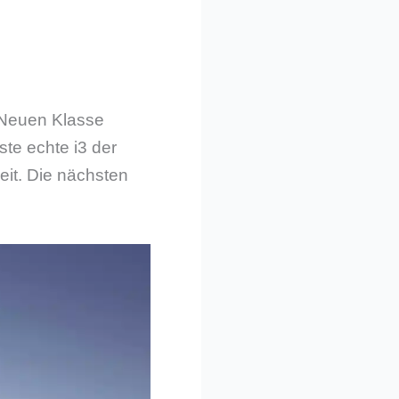
 Neuen Klasse
te echte i3 der
eit. Die nächsten