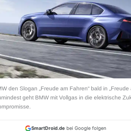
BMW den Slogan „Freude am Fahren“ bald in „Freude 
mindest geht BMW mit Vollgas in die elektrische Zu
ompromisse.
SmartDroid.de
bei Google folgen