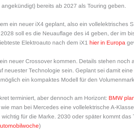
ll angekündigt) bereits ab 2027 als Touring geben.
em ein neuer iX4 geplant, also ein vollelektrisches
 2028 soll es die Neuauflage des i4 geben, der im bis
liebteste Elektroauto nach dem iX1
hier in Europa
gew
 ein neuer Crossover kommen. Details stehen noch a
f neuester Technologie sein. Geplant sei damit eine
womöglich ein kompaktes Modell für den Volumenmark
ret terminiert, aber dennoch am Horizont:
BMW plan
o wie man bei Mercedes eine vollelektrische A-Klasse 
ichtig für die Marke. 2030 oder später kommt das T
utomobilwoche
)