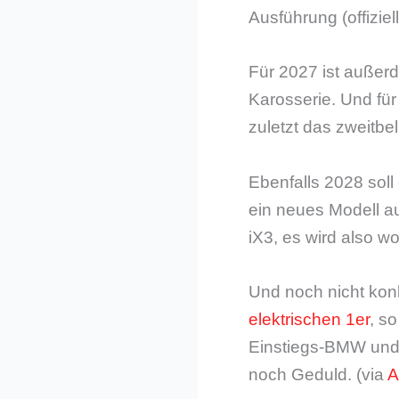
Ausführung (offizie
Für 2027 ist außerd
Karosserie. Und für
zuletzt das zweitbe
Ebenfalls 2028 soll
ein neues Modell au
iX3, es wird also 
Und noch nicht konk
elektrischen 1er
, s
Einstiegs-BMW und w
noch Geduld. (via
A