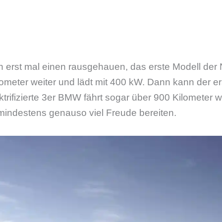
n erst mal einen rausgehauen, das erste Modell der
meter weiter und lädt mit 400 kW. Dann kann der ers
ktrifizierte 3er BMW fährt sogar über 900 Kilometer w
indestens genauso viel Freude bereiten.