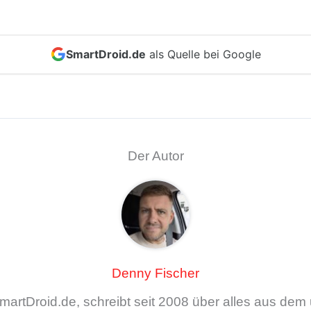
SmartDroid.de
als Quelle bei Google
Der Autor
Denny Fischer
artDroid.de, schreibt seit 2008 über alles aus de