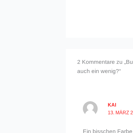
2 Kommentare zu „Bun
auch ein wenig?“
KAI
13. MÄRZ 
Ein bisschen Farbe