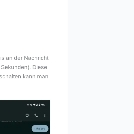
is an der Nachricht
ar Sekunden). Diese
usschalten kann man