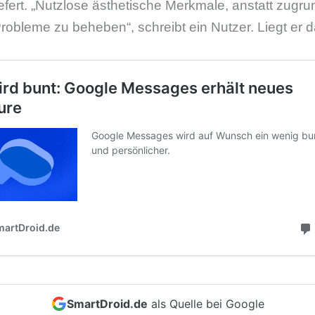
efert. „Nutzlose ästhetische Merkmale, anstatt zugr
robleme zu beheben“, schreibt ein Nutzer. Liegt er da
SmartDroid.de
als Quelle bei Google