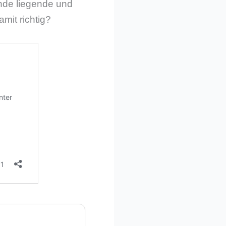
unde liegende und
mit richtig?