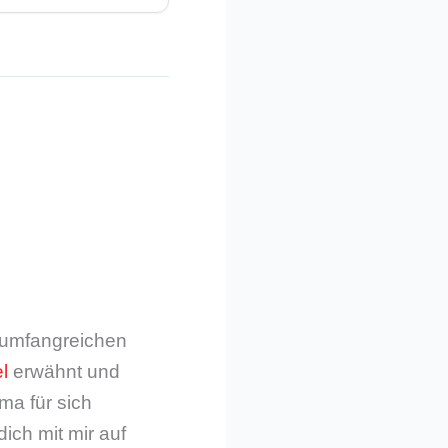
m umfangreichen
l
erwähnt und
ma für sich
dich mit mir auf