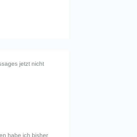
sages jetzt nicht
en habe ich bisher