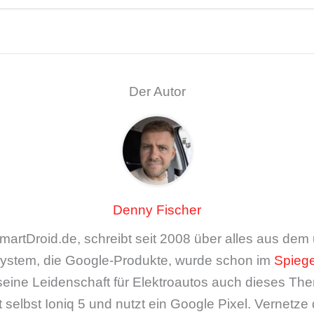
Der Autor
Denny Fischer
artDroid.de, schreibt seit 2008 über alles aus de
ystem, die Google-Produkte, wurde schon im
Spiege
seine Leidenschaft für Elektroautos auch dieses The
 selbst Ioniq 5 und nutzt ein Google Pixel. Vernetze 