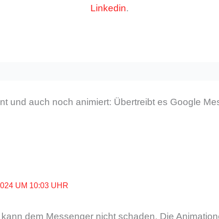
Linkedin
.
t und auch noch animiert: Übertreibt es Google Mes
2024 UM 10:03 UHR
 kann dem Messenger nicht schaden. Die Animation