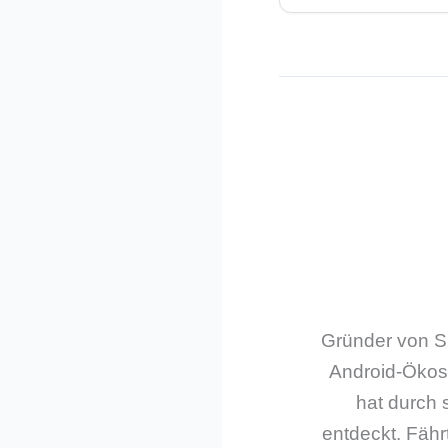
Gründer von Sm
Android-Ökos
hat durch 
entdeckt. Fährt