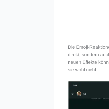
Die Emoji-Reaktione
direkt, sondern auc
neuen Effekte könnt
sie wohl nicht.