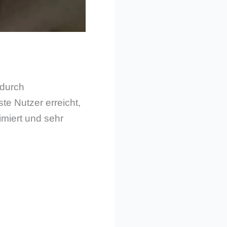
 durch
te Nutzer erreicht,
imiert und sehr