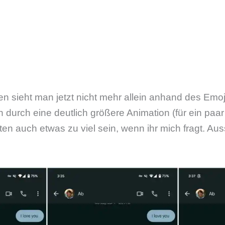
n sieht man jetzt nicht mehr allein anhand des Emoj
h durch eine deutlich größere Animation (für ein pa
en auch etwas zu viel sein, wenn ihr mich fragt. A