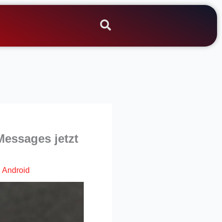
Messages jetzt
,
Android