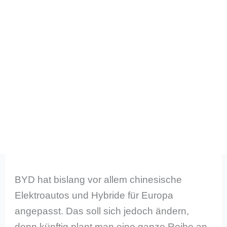
BYD hat bislang vor allem chinesische
Elektroautos und Hybride für Europa
angepasst. Das soll sich jedoch ändern,
denn künftig plant man eine ganze Reihe an