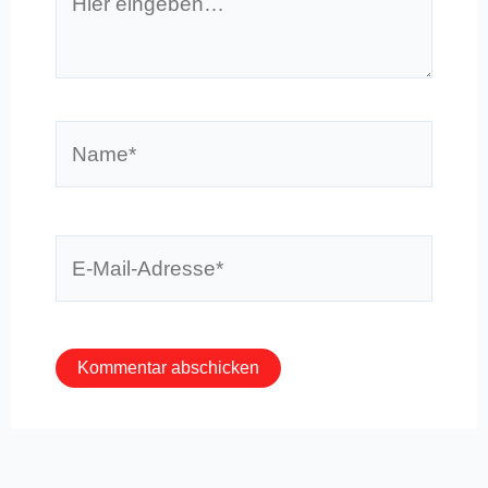
eingeben…
Name*
E-
Mail-
Adresse*