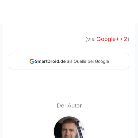
(via
Google+
/ 2
)
SmartDroid.de
als Quelle bei Google
Der Autor