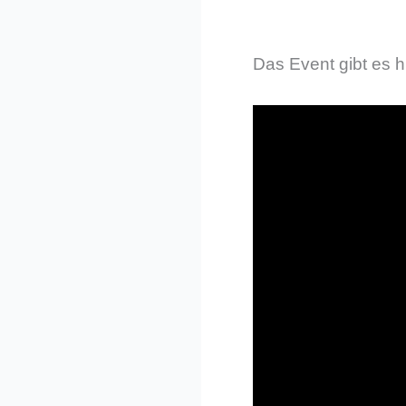
Das Event gibt es h