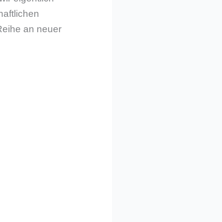
haftlichen
Reihe an neuer