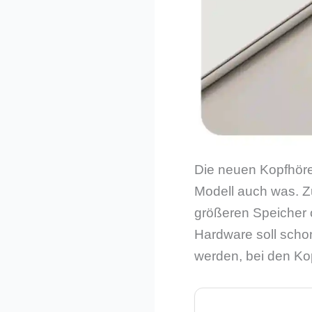
Die neuen Kopfhörer
Modell auch was. Zu
größeren Speicher 
Hardware soll schon
werden, bei den Ko