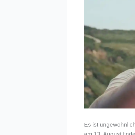
Es ist ungewöhnlich
am 13. August finde