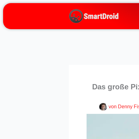
Zum
Inhalt
springen
Das große Pi
von
Denny Fi