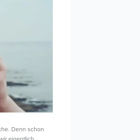
ache. Denn schon
ir eigentlich