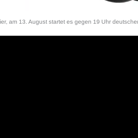
ier, am 13. August startet es gegen 19 Uhr deutscher