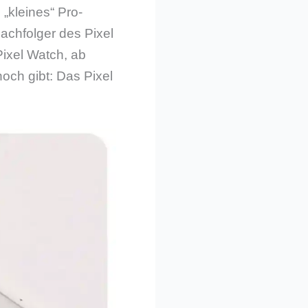
„kleines“ Pro-
achfolger des Pixel
Pixel Watch, ab
och gibt: Das Pixel