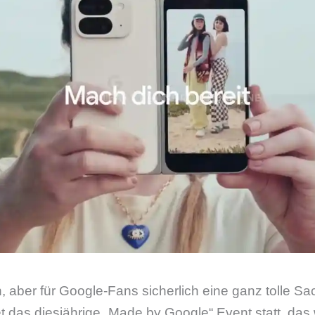
, aber für Google-Fans sicherlich eine ganz tolle S
t das diesjährige „Made by Google“ Event statt, das w