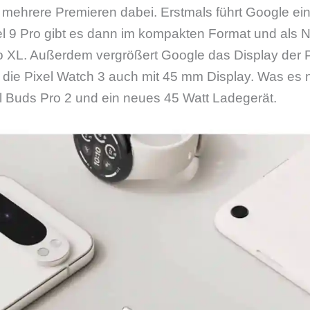
 mehrere Premieren dabei. Erstmals führt Google ein 
el 9 Pro gibt es dann im kompakten Format und als N
ro XL. Außerdem vergrößert Google das Display der 
 die Pixel Watch 3 auch mit 45 mm Display. Was es n
el Buds Pro 2 und ein neues 45 Watt Ladegerät.