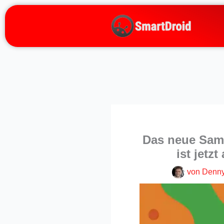
Zum
Inhalt
springen
Das neue Sams
ist jetz
von
Denny