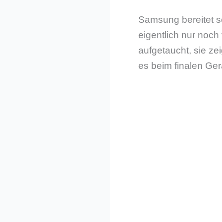
Samsung bereitet s
eigentlich nur noc
aufgetaucht, sie ze
es beim finalen Ger