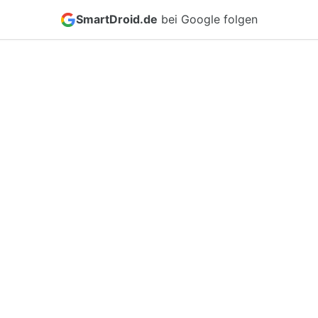
SmartDroid.de
bei Google folgen