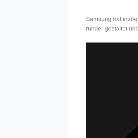
Samsung hat insbeso
runder gestaltet u