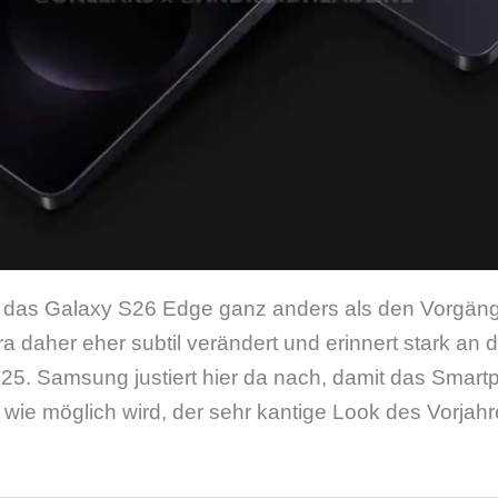
s Galaxy S26 Edge ganz anders als den Vorgänger
a daher eher subtil verändert und erinnert stark an d
5. Samsung justiert hier da nach, damit das Smartp
 wie möglich wird, der sehr kantige Look des Vorjahre