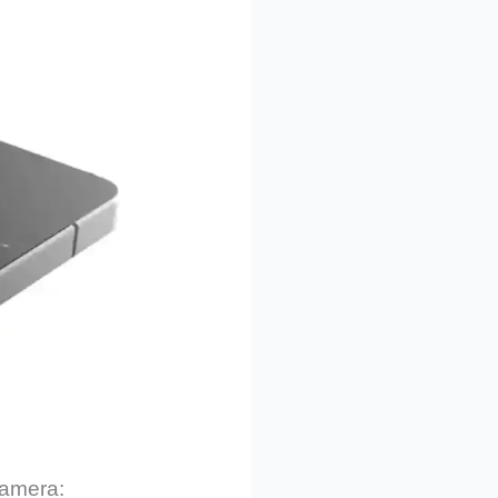
Kamera: