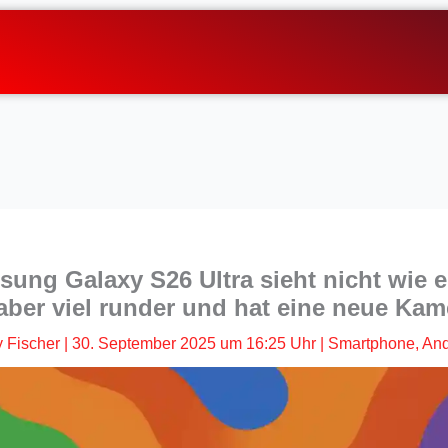
ung Galaxy S26 Ultra sieht nicht wie e
t aber viel runder und hat eine neue Kam
 Fischer
|
30. September 2025 um 16:25 Uhr
|
Smartphone
,
And