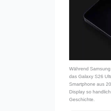
Während Samsung da
das Galaxy S26 Ultr
Smartphone aus 202
Display so handlich
Geschichte.