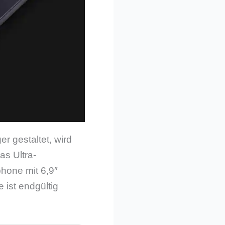
 gestaltet, wird
as Ultra-
hone mit 6,9″
 ist endgültig