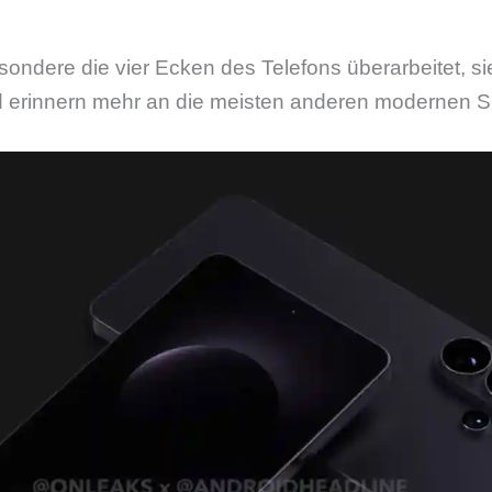
ndere die vier Ecken des Telefons überarbeitet, sie
nd erinnern mehr an die meisten anderen modernen 