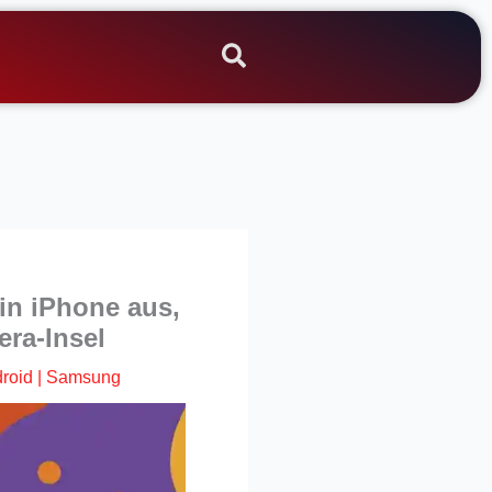
in iPhone aus,
era-Insel
roid
|
Samsung