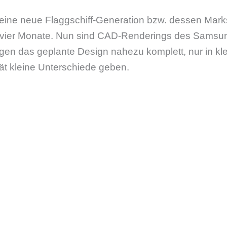
eine neue Flaggschiff-Generation bzw. dessen Markst
h vier Monate. Nun sind CAD-Renderings des Samsu
igen das geplante Design nahezu komplett, nur in kl
ät kleine Unterschiede geben.