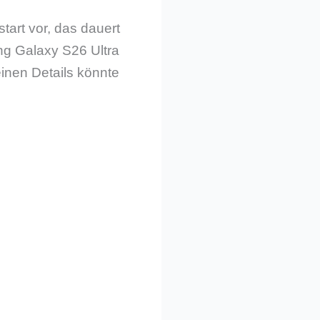
art vor, das dauert
ng Galaxy S26 Ultra
einen Details könnte