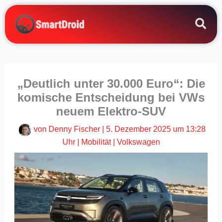
Zum
Inhalt
springen
„Deutlich unter 30.000 Euro“: Die
komische Entscheidung bei VWs
neuem Elektro-SUV
von
Denny Fischer
|
5. Dezember 2025 um 13:28
Uhr
|
Mobilität
|
Volkswagen