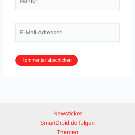
E-
Mail-
Adresse*
Newsticker
SmartDroid.de folgen
Themen