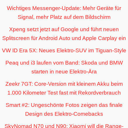
Wichtiges Messenger-Update: Mehr Geräte für
Signal, mehr Platz auf dem Bildschirm
Xpeng setzt jetzt auf Google und führt neuen
Splitscreen für Android Auto und Apple Carplay ein
VW ID Era 5X: Neues Elektro-SUV im Tiguan-Style
Peaq und i3 laufen vom Band: Skoda und BMW
starten in neue Elektro-Ära
Zeekr 7GT: Core-Version mit kleinem Akku beim
1.000 Kilometer Test fast mit Rekordverbrauch
Smart #2: Ungeschönte Fotos zeigen das finale
Design des Elektro-Comebacks
SkyNomad N70 und N90: Xiaomi will die Range-