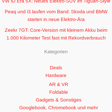
VW ID Era 5X: Neues Elektro-SUV im Tiguan-Style
Peaq und i3 laufen vom Band: Skoda und BMW
starten in neue Elektro-Ära
Zeekr 7GT: Core-Version mit kleinem Akku beim
1.000 Kilometer Test fast mit Rekordverbrauch
Kategorien
Deals
Hardware
AR & VR
Foldable
Gadgets & Sonstiges
Googlebook, Chromebook und mehr