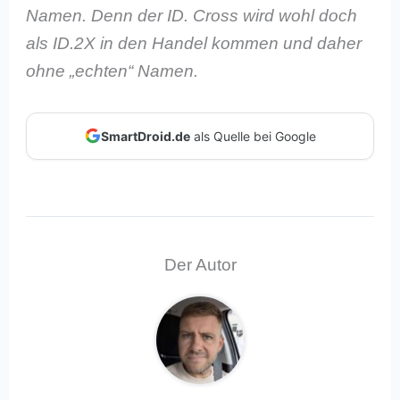
Namen. Denn der ID. Cross wird wohl doch
als ID.2X in den Handel kommen und daher
ohne „echten“ Namen.
SmartDroid.de
als Quelle bei Google
Der Autor