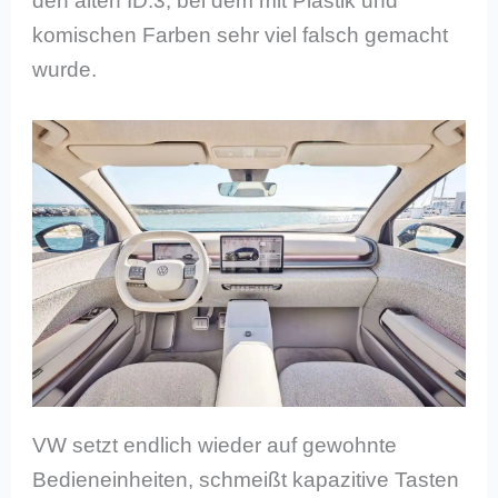
den alten ID.3, bei dem mit Plastik und
komischen Farben sehr viel falsch gemacht
wurde.
VW setzt endlich wieder auf gewohnte
Bedieneinheiten, schmeißt kapazitive Tasten