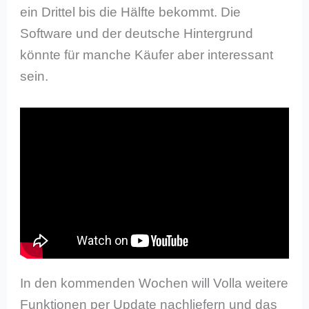
ein Drittel bis die Hälfte bekommt. Die
Software und der deutsche Hintergrund
könnte für manche Käufer aber interessant
sein.
In den kommenden Wochen will Volla weitere
Funktionen per Update nachliefern und das