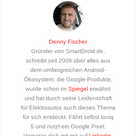
Denny Fischer
Gründer von SmartDroid.de,
schreibt seit 2008 über alles aus
dem umfangreichen Android-
Ökosystem, die Google-Produkte,
wurde schon im
Spiegel
erwähnt
und hat durch seine Leidenschaft
für Elektroautos auch dieses Thema
für sich entdeckt. Fährt selbst Ioniq
5 und nutzt ein Google Pixel.
Vernetze dich mit mir auf
Linkedin
.