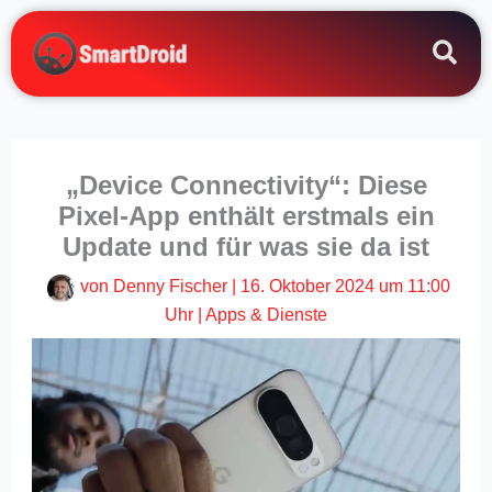
Zum
Inhalt
springen
„Device Connectivity“: Diese
Pixel-App enthält erstmals ein
Update und für was sie da ist
von
Denny Fischer
|
16. Oktober 2024 um 11:00
Uhr
|
Apps & Dienste