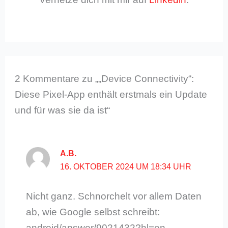
2 Kommentare zu „„Device Connectivity“:
Diese Pixel-App enthält erstmals ein Update
und für was sie da ist“
A.B.
16. OKTOBER 2024 UM 18:34 UHR
Nicht ganz. Schnorchelt vor allem Daten
ab, wie Google selbst schreibt:
android/answer/9021432?hl=en