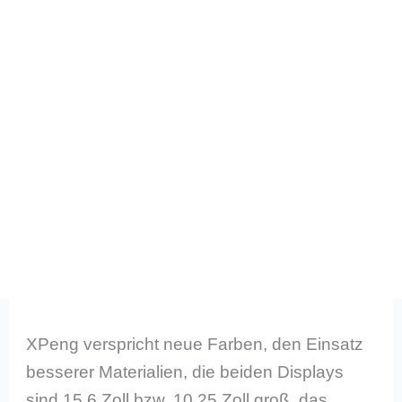
XPeng verspricht neue Farben, den Einsatz
besserer Materialien, die beiden Displays
sind 15,6 Zoll bzw. 10,25 Zoll groß, das