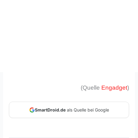
(Quelle
Engadget
)
SmartDroid.de
als Quelle bei Google