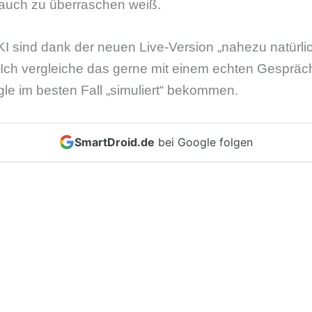
 auch zu überraschen weiß.
KI sind dank der neuen Live-Version „nahezu natürli
Ich vergleiche das gerne mit einem echten Gespräc
le im besten Fall „simuliert“ bekommen.
SmartDroid.de
bei Google folgen