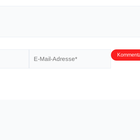
E-
Mail-
Adresse*