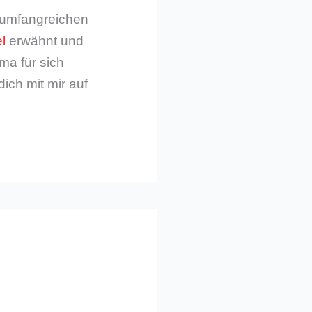
m umfangreichen
l
erwähnt und
ma für sich
dich mit mir auf