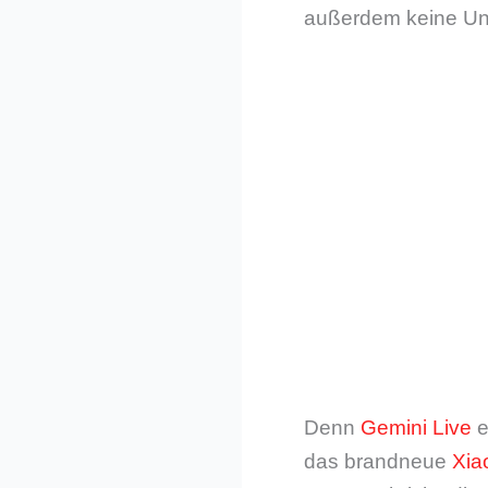
außerdem keine Un
Denn
Gemini Live
e
das brandneue
Xia