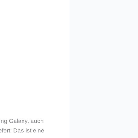
ung Galaxy, auch
ert. Das ist eine