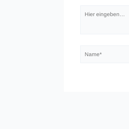
Hier
eingeben…
Name*