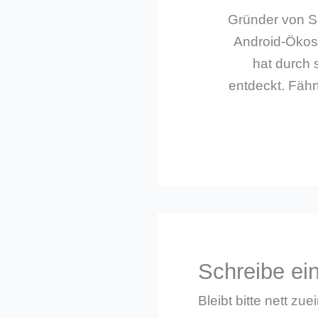
Gründer von Sm
Android-Ökos
hat durch 
entdeckt. Fährt
Schreibe e
Bleibt bitte nett zue