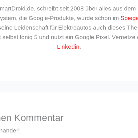
artDroid.de, schreibt seit 2008 über alles aus de
ystem, die Google-Produkte, wurde schon im
Spiege
seine Leidenschaft für Elektroautos auch dieses The
 selbst Ioniq 5 und nutzt ein Google Pixel. Vernetze 
Linkedin
.
inen Kommentar
inander!