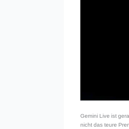
Gemini Live ist gera
nicht das teure P