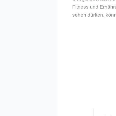
Fitness und Ernäh
sehen dürften, könn