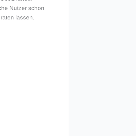
che Nutzer schon
eraten lassen.