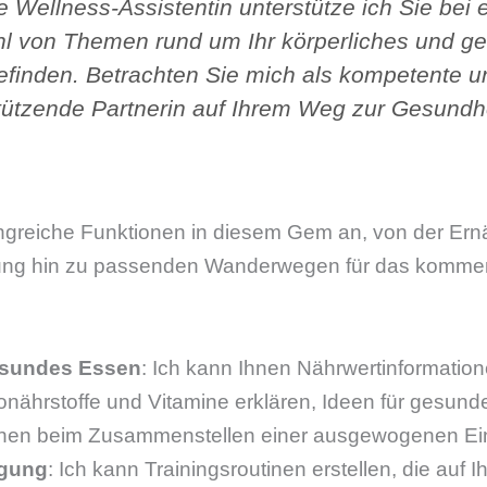
re Wellness-Assistentin unterstütze ich Sie bei 
hl von Themen rund um Ihr körperliches und ge
finden. Betrachten Sie mich als kompetente u
tützende Partnerin auf Ihrem Weg zur Gesundhe
ngreiche Funktionen in diesem Gem an, von der Er
nung hin zu passenden Wanderwegen für das kom
esundes Essen
: Ich kann Ihnen Nährwertinformatio
nährstoffe und Vitamine erklären, Ideen für gesund
nen beim Zusammenstellen einer ausgewogenen Eink
egung
: Ich kann Trainingsroutinen erstellen, die auf I