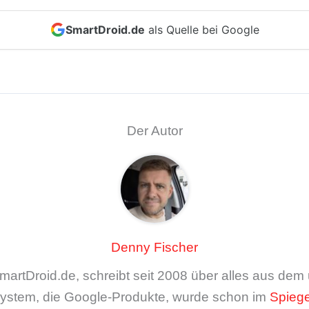
SmartDroid.de
als Quelle bei Google
Der Autor
Denny Fischer
artDroid.de, schreibt seit 2008 über alles aus de
ystem, die Google-Produkte, wurde schon im
Spiege