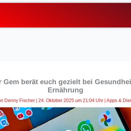
 Gem berät euch gezielt bei Gesundhei
Ernährung
on
Denny Fischer
|
24. Oktober 2025 um 21:04 Uhr
|
Apps & Die