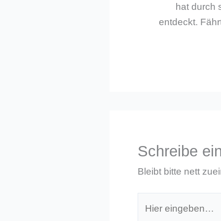
hat durch 
entdeckt. Fährt
Schreibe e
Bleibt bitte nett zue
Hier
eingeben…