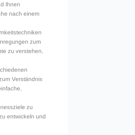
nd Ihnen
uche nach einem
amkeitstechniken
n Anregungen zum
te zu verstehen,
rschiedenen
 zum Verständnis
einfache,
lnessziele zu
zu entwickeln und