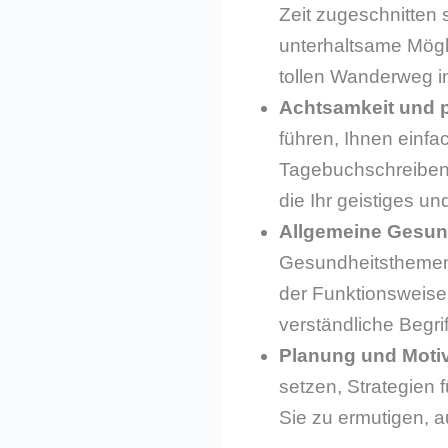
Zeit zugeschnitten 
unterhaltsame Mögli
tollen Wanderweg in
Achtsamkeit und 
führen, Ihnen einfa
Tagebuchschreiben 
die Ihr geistiges u
Allgemeine Gesun
Gesundheitsthemen,
der Funktionsweise 
verständliche Begri
Planung und Moti
setzen, Strategien
Sie zu ermutigen, a