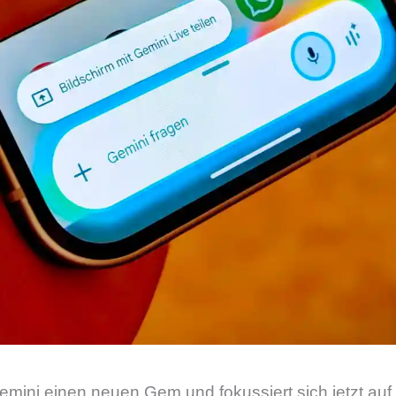
emini einen neuen Gem und fokussiert sich jetzt auf