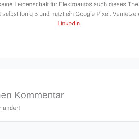
seine Leidenschaft für Elektroautos auch dieses The
 selbst Ioniq 5 und nutzt ein Google Pixel. Vernetze 
Linkedin
.
inen Kommentar
inander!