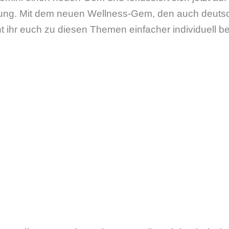
rung. Mit dem neuen Wellness-Gem, den auch deuts
t ihr euch zu diesen Themen einfacher individuell b