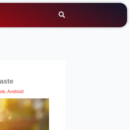
aste
ste
,
Android