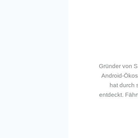
Gründer von Sm
Android-Ökos
hat durch 
entdeckt. Fährt