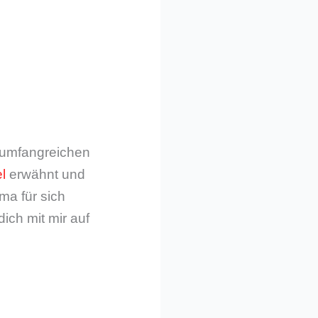
m umfangreichen
l
erwähnt und
ma für sich
dich mit mir auf