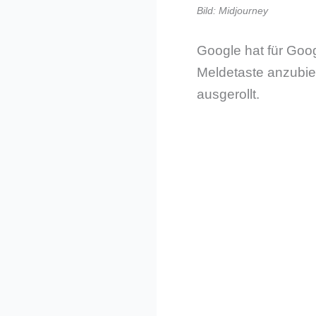
Bild: Midjourney
Google hat für Go
Meldetaste anzubie
ausgerollt.