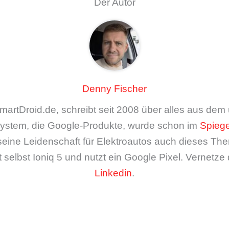
Der Autor
Denny Fischer
artDroid.de, schreibt seit 2008 über alles aus de
ystem, die Google-Produkte, wurde schon im
Spiege
seine Leidenschaft für Elektroautos auch dieses The
 selbst Ioniq 5 und nutzt ein Google Pixel. Vernetze 
Linkedin
.