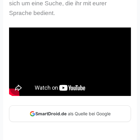
sich um eine Suche, die ihr mit eurer
Sprache bedient.
SmartDroid.de
als Quelle bei Google