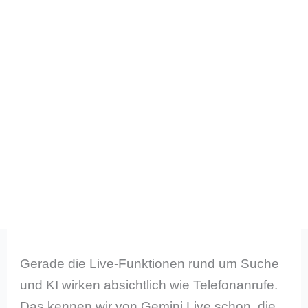
Gerade die Live-Funktionen rund um Suche
und KI wirken absichtlich wie Telefonanrufe.
Das kennen wir von Gemini Live schon, die