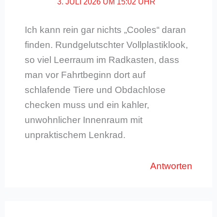
3. JULI 2026 UM 15:02 UHR
Ich kann rein gar nichts „Cooles“ daran
finden. Rundgelutschter Vollplastiklook,
so viel Leerraum im Radkasten, dass
man vor Fahrtbeginn dort auf
schlafende Tiere und Obdachlose
checken muss und ein kahler,
unwohnlicher Innenraum mit
unpraktischem Lenkrad.
Antworten