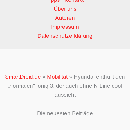
Über uns
Autoren
Impressum
Datenschutzerklärung
SmartDroid.de
»
Mobilität
»
Hyundai enthüllt den
„normalen“ Ioniq 3, der auch ohne N-Line cool
aussieht
Die neuesten Beiträge