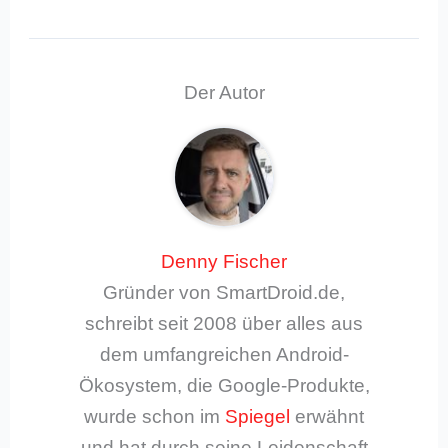
Der Autor
Denny Fischer
Gründer von SmartDroid.de,
schreibt seit 2008 über alles aus
dem umfangreichen Android-
Ökosystem, die Google-Produkte,
wurde schon im
Spiegel
erwähnt
und hat durch seine Leidenschaft