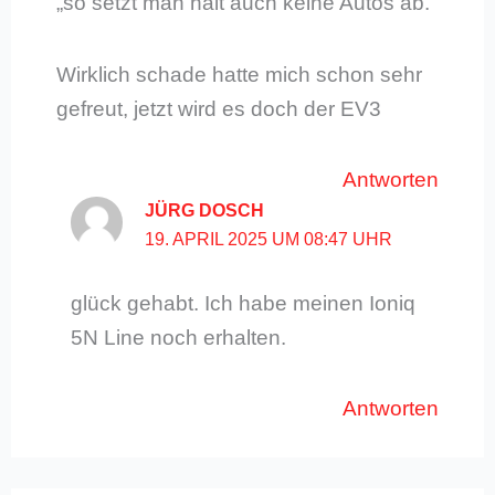
„so setzt man halt auch keine Autos ab.“
Wirklich schade hatte mich schon sehr
gefreut, jetzt wird es doch der EV3
Antworten
JÜRG DOSCH
19. APRIL 2025 UM 08:47 UHR
glück gehabt. Ich habe meinen Ioniq
5N Line noch erhalten.
Antworten