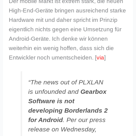
Der mobile Markt ist extrem stark, die neuen
High-End-Geräte bringen ausreichend starke
Hardware mit und daher spricht im Prinzip
eigentlich nichts gegen eine Umsetzung für
Android-Geräte. Ich denke wir können
weiterhin ein wenig hoffen, dass sich die
Entwickler noch umentscheiden. [
via
]
“
The news out of PLXLAN
is unfounded and
Gearbox
Software is not
developing Borderlands 2
for Android
. Per our press
release on Wednesday,