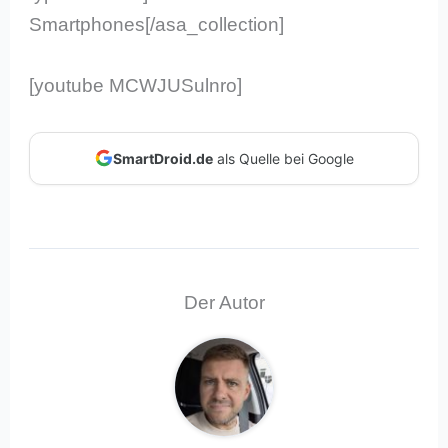
Smartphones[/asa_collection]
[youtube MCWJUSulnro]
SmartDroid.de
als Quelle bei Google
Der Autor