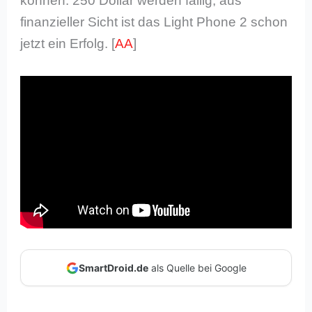
können. 250 Dollar werden fällig, aus
finanzieller Sicht ist das Light Phone 2 schon
jetzt ein Erfolg. [
AA
]
SmartDroid.de
als Quelle bei Google