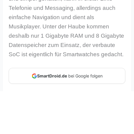
Telefonie und Messaging, allerdings auch
einfache Navigation und dient als
Musikplayer. Unter der Haube kommen
deshalb nur 1 Gigabyte RAM und 8 Gigabyte
Datenspeicher zum Einsatz, der verbaute
SoC ist eigentlich für Smartwatches gedacht.
SmartDroid.de
bei Google folgen