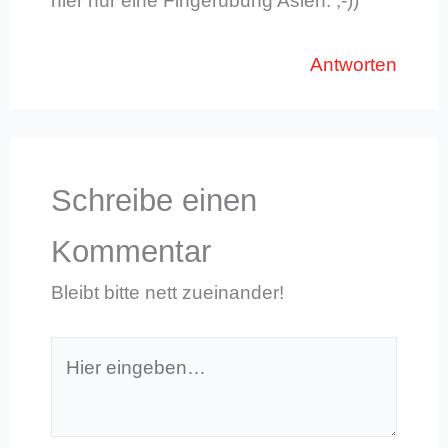
hier nur eine Fingerübung Asien. ;-))
Antworten
Schreibe einen
Kommentar
Bleibt bitte nett zueinander!
Hier
eingeben…