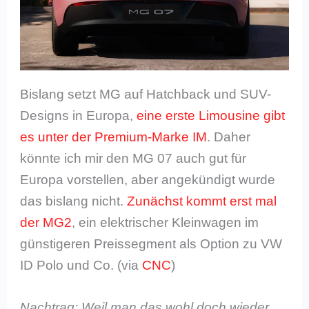
Bislang setzt MG auf Hatchback und SUV-
Designs in Europa,
eine erste Limousine gibt
es unter der Premium-Marke IM
. Daher
könnte ich mir den MG 07 auch gut für
Europa vorstellen, aber angekündigt wurde
das bislang nicht.
Zunächst kommt erst mal
der MG2
, ein elektrischer Kleinwagen im
günstigeren Preissegment als Option zu VW
ID Polo und Co. (via
CNC
)
Nachtrag: Weil man das wohl doch wieder