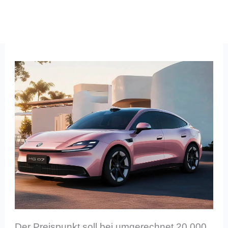
Der Preispunkt soll bei umgerechnet 20.000