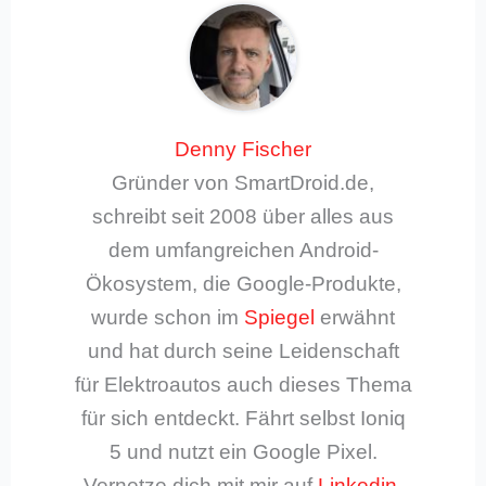
Denny Fischer
Gründer von SmartDroid.de,
schreibt seit 2008 über alles aus
dem umfangreichen Android-
Ökosystem, die Google-Produkte,
wurde schon im
Spiegel
erwähnt
und hat durch seine Leidenschaft
für Elektroautos auch dieses Thema
für sich entdeckt. Fährt selbst Ioniq
5 und nutzt ein Google Pixel.
Vernetze dich mit mir auf
Linkedin
.