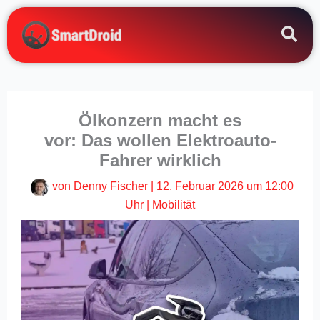
Zum
Inhalt
springen
Ölkonzern macht es
vor: Das wollen Elektroauto-
Fahrer wirklich
von
Denny Fischer
|
12. Februar 2026 um 12:00
Uhr
|
Mobilität