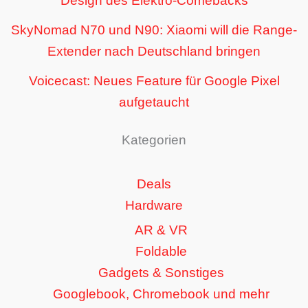
Design des Elektro-Comebacks
SkyNomad N70 und N90: Xiaomi will die Range-
Extender nach Deutschland bringen
Voicecast: Neues Feature für Google Pixel
aufgetaucht
Kategorien
Deals
Hardware
AR & VR
Foldable
Gadgets & Sonstiges
Googlebook, Chromebook und mehr