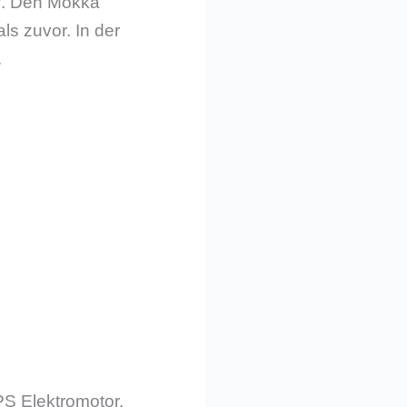
pf. Den Mokka
ls zuvor. In der
.
PS Elektromotor.