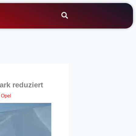
ark reduziert
|
Opel