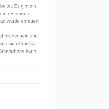
itet. Es gibt ein
igsten Elemente
rad wurde erneuert.
ähnlicher sein und
sen sich kabellos
e Smartphone kann