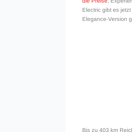
die Preise
, Experte
Electric gibt es jet
Elegance-Version g
Bis zu 403 km Reich