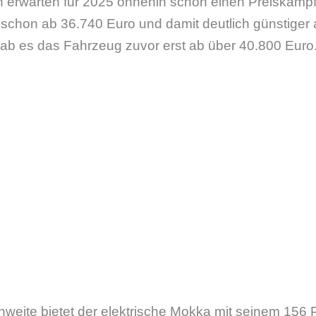
n erwarten für 2025 ohnehin schon einen Preiskam
zt schon ab 36.740 Euro und damit deutlich günstiger a
ab es das Fahrzeug zuvor erst ab über 40.800 Euro
weite bietet der elektrische Mokka mit seinem 156 