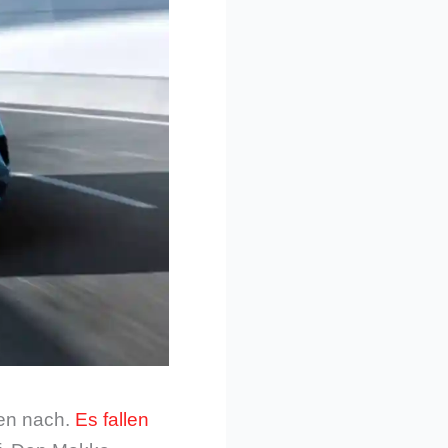
len nach.
Es fallen