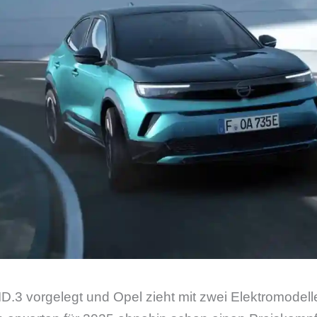
D.3 vorgelegt und Opel zieht mit zwei Elektromodel