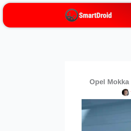
Zum
Inhalt
springen
Opel Mokka E