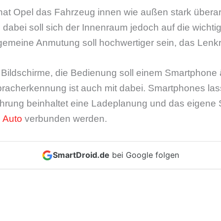
t Opel das Fahrzeug innen wie außen stark überarbe
 dabei soll sich der Innenraum jedoch auf die wicht
lgemeine Anmutung soll hochwertiger sein, das Lenk
l Bildschirme, die Bedienung soll einem Smartphone 
pracherkennung ist auch mit dabei. Smartphones las
ührung beinhaltet eine Ladeplanung und das eigen
d Auto
verbunden werden.
SmartDroid.de
bei Google folgen