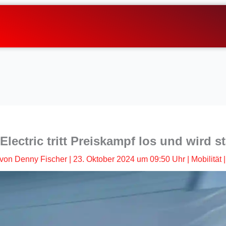
lectric tritt Preiskampf los und wird st
von
Denny Fischer
|
23. Oktober 2024 um 09:50 Uhr
|
Mobilität