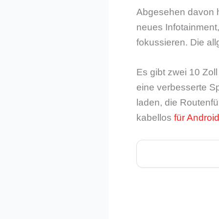
Abgesehen davon ha
neues Infotainment,
fokussieren. Die al
Es gibt zwei 10 Zol
eine verbesserte S
laden, die Routenf
kabellos
für Androi