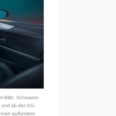
l-Blitz. Schwarze
n und ab der GS-
können außerdem