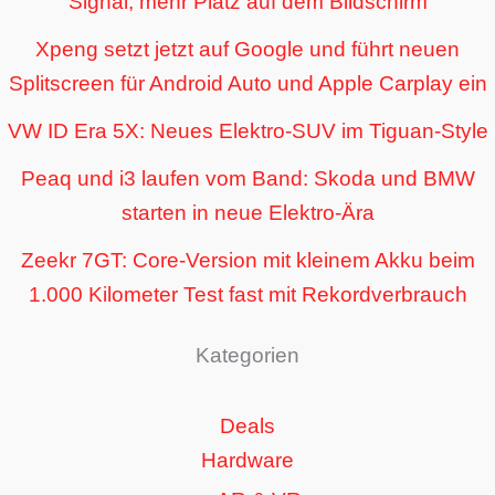
Signal, mehr Platz auf dem Bildschirm
Xpeng setzt jetzt auf Google und führt neuen
Splitscreen für Android Auto und Apple Carplay ein
VW ID Era 5X: Neues Elektro-SUV im Tiguan-Style
Peaq und i3 laufen vom Band: Skoda und BMW
starten in neue Elektro-Ära
Zeekr 7GT: Core-Version mit kleinem Akku beim
1.000 Kilometer Test fast mit Rekordverbrauch
Kategorien
Deals
Hardware