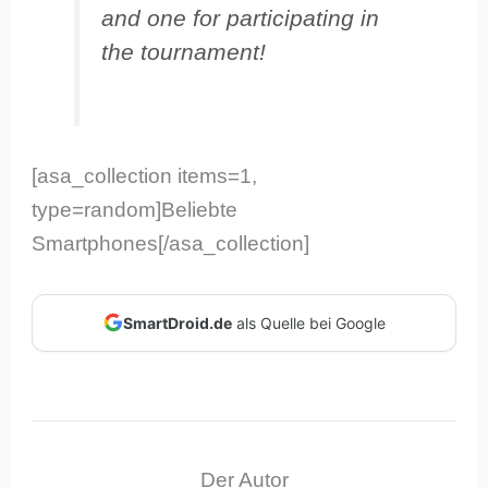
and one for participating in
the tournament!
[asa_collection items=1,
type=random]Beliebte
Smartphones[/asa_collection]
SmartDroid.de
als Quelle bei Google
Der Autor