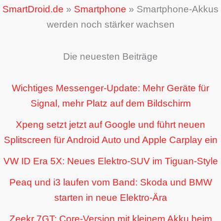
SmartDroid.de
»
Smartphone
»
Smartphone-Akkus
werden noch stärker wachsen
Die neuesten Beiträge
Wichtiges Messenger-Update: Mehr Geräte für
Signal, mehr Platz auf dem Bildschirm
Xpeng setzt jetzt auf Google und führt neuen
Splitscreen für Android Auto und Apple Carplay ein
VW ID Era 5X: Neues Elektro-SUV im Tiguan-Style
Peaq und i3 laufen vom Band: Skoda und BMW
starten in neue Elektro-Ära
Zeekr 7GT: Core-Version mit kleinem Akku beim