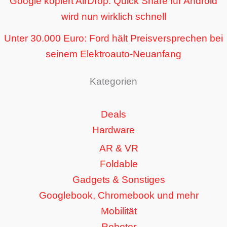
Google kopiert AirDrop: Quick Share für Android
wird nun wirklich schnell
Unter 30.000 Euro: Ford hält Preisversprechen bei
seinem Elektroauto-Neuanfang
Kategorien
Deals
Hardware
AR & VR
Foldable
Gadgets & Sonstiges
Googlebook, Chromebook und mehr
Mobilität
Roboter