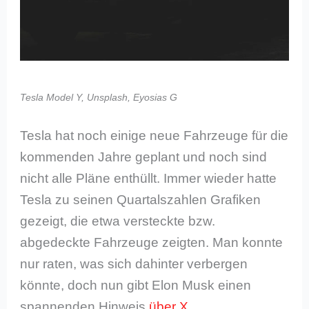
Tesla Model Y, Unsplash, Eyosias G
Tesla hat noch einige neue Fahrzeuge für die
kommenden Jahre geplant und noch sind
nicht alle Pläne enthüllt. Immer wieder hatte
Tesla zu seinen Quartalszahlen Grafiken
gezeigt, die etwa versteckte bzw.
abgedeckte Fahrzeuge zeigten. Man konnte
nur raten, was sich dahinter verbergen
könnte, doch nun gibt Elon Musk einen
spannenden Hinweis
über X
.