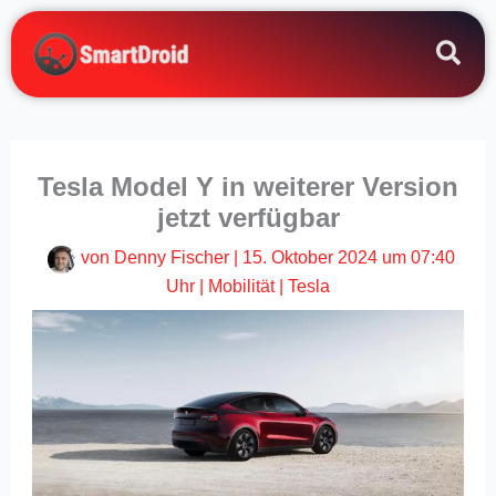
Zum
Inhalt
springen
Tesla Model Y in weiterer Version
jetzt verfügbar
von
Denny Fischer
|
15. Oktober 2024 um 07:40
Uhr
|
Mobilität
|
Tesla