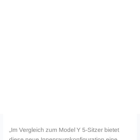
„Im Vergleich zum Model Y 5-Sitzer bietet
diese neue Innenraumkonfiguration eine