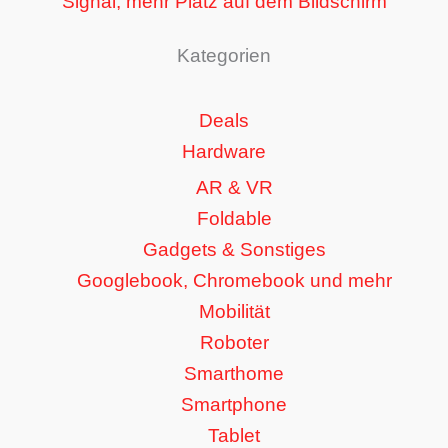
Signal, mehr Platz auf dem Bildschirm
Kategorien
Deals
Hardware
AR & VR
Foldable
Gadgets & Sonstiges
Googlebook, Chromebook und mehr
Mobilität
Roboter
Smarthome
Smartphone
Tablet