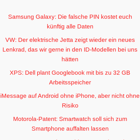
Samsung Galaxy: Die falsche PIN kostet euch
künftig alle Daten
VW: Der elektrische Jetta zeigt wieder ein neues
Lenkrad, das wir gerne in den ID-Modellen bei uns
hätten
XPS: Dell plant Googlebook mit bis zu 32 GB
Arbeitsspeicher
iMessage auf Android ohne iPhone, aber nicht ohne
Risiko
Motorola-Patent: Smartwatch soll sich zum
Smartphone auffalten lassen