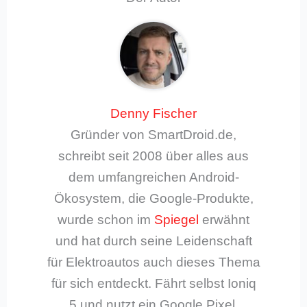
Denny Fischer
Gründer von SmartDroid.de,
schreibt seit 2008 über alles aus
dem umfangreichen Android-
Ökosystem, die Google-Produkte,
wurde schon im
Spiegel
erwähnt
und hat durch seine Leidenschaft
für Elektroautos auch dieses Thema
für sich entdeckt. Fährt selbst Ioniq
5 und nutzt ein Google Pixel.