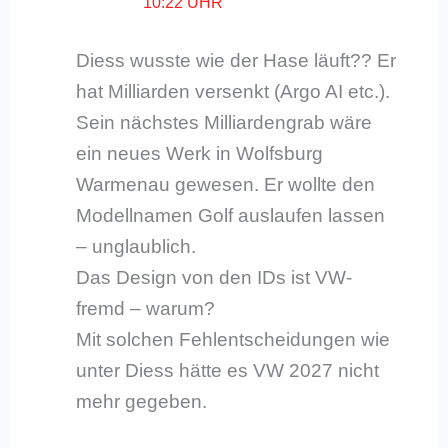
10:22 UHR
Diess wusste wie der Hase läuft?? Er
hat Milliarden versenkt (Argo AI etc.).
Sein nächstes Milliardengrab wäre
ein neues Werk in Wolfsburg
Warmenau gewesen. Er wollte den
Modellnamen Golf auslaufen lassen
– unglaublich.
Das Design von den IDs ist VW-
fremd – warum?
Mit solchen Fehlentscheidungen wie
unter Diess hätte es VW 2027 nicht
mehr gegeben.