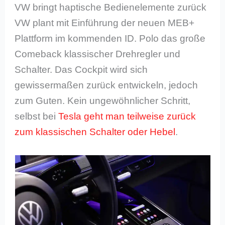
VW bringt haptische Bedienelemente zurück
VW plant mit Einführung der neuen MEB+
Plattform im kommenden ID. Polo das große
Comeback klassischer Drehregler und
Schalter. Das Cockpit wird sich
gewissermaßen zurück entwickeln, jedoch
zum Guten. Kein ungewöhnlicher Schritt,
selbst bei
Tesla geht man teilweise zurück
zum klassischen Schalter oder Hebel
.