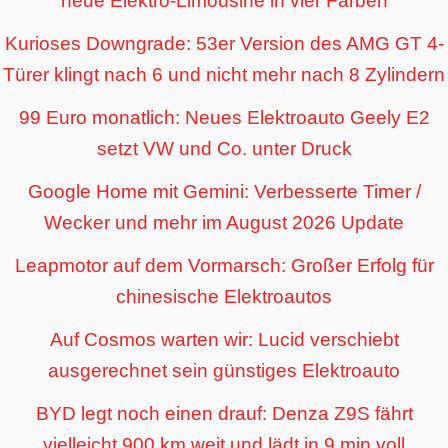
neue Elektro-Limousine in vier Farben
Kurioses Downgrade: 53er Version des AMG GT 4-
Türer klingt nach 6 und nicht mehr nach 8 Zylindern
99 Euro monatlich: Neues Elektroauto Geely E2
setzt VW und Co. unter Druck
Google Home mit Gemini: Verbesserte Timer /
Wecker und mehr im August 2026 Update
Leapmotor auf dem Vormarsch: Großer Erfolg für
chinesische Elektroautos
Auf Cosmos warten wir: Lucid verschiebt
ausgerechnet sein günstiges Elektroauto
BYD legt noch einen drauf: Denza Z9S fährt
vielleicht 900 km weit und lädt in 9 min voll