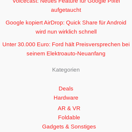
Voicecast: Neues Feature für Google Pixel
aufgetaucht
Google kopiert AirDrop: Quick Share für Android
wird nun wirklich schnell
Unter 30.000 Euro: Ford hält Preisversprechen bei
seinem Elektroauto-Neuanfang
Kategorien
Deals
Hardware
AR & VR
Foldable
Gadgets & Sonstiges