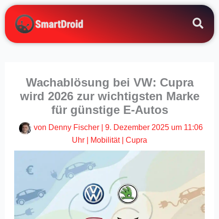
Zum
Inhalt
springen
Wachablösung bei VW: Cupra
wird 2026 zur wichtigsten Marke
für günstige E-Autos
von
Denny Fischer
|
9. Dezember 2025 um 11:06
Uhr
|
Mobilität
|
Cupra