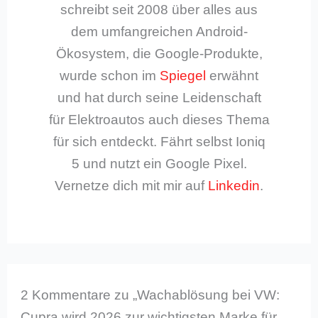
schreibt seit 2008 über alles aus
dem umfangreichen Android-
Ökosystem, die Google-Produkte,
wurde schon im
Spiegel
erwähnt
und hat durch seine Leidenschaft
für Elektroautos auch dieses Thema
für sich entdeckt. Fährt selbst Ioniq
5 und nutzt ein Google Pixel.
Vernetze dich mit mir auf
Linkedin
.
2 Kommentare zu „Wachablösung bei VW:
Cupra wird 2026 zur wichtigsten Marke für