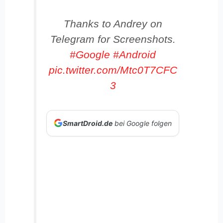
Thanks to Andrey on
Telegram for Screenshots.
#Google
#Android
pic.twitter.com/Mtc0T7CFC
3
SmartDroid.de
bei Google folgen