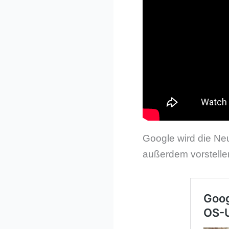
Google wird die Neu
außerdem vorstelle