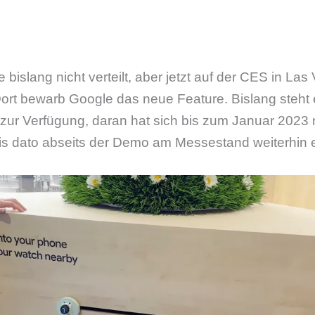
bislang nicht verteilt, aber jetzt auf der CES in La
Dort bewarb Google das neue Feature. Bislang steht 
 zur Verfügung, daran hat sich bis zum Januar 2023 
 bis dato abseits der Demo am Messestand weiterhin