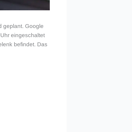
id geplant. Google
 Uhr eingeschaltet
elenk befindet. Das