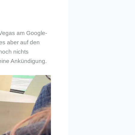
s Vegas am Google-
es aber auf den
noch nichts
 eine Ankündigung.