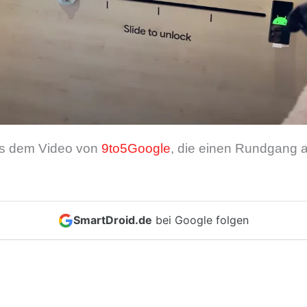
us dem Video von
9to5Google
, die einen Rundgang
SmartDroid.de
bei Google folgen