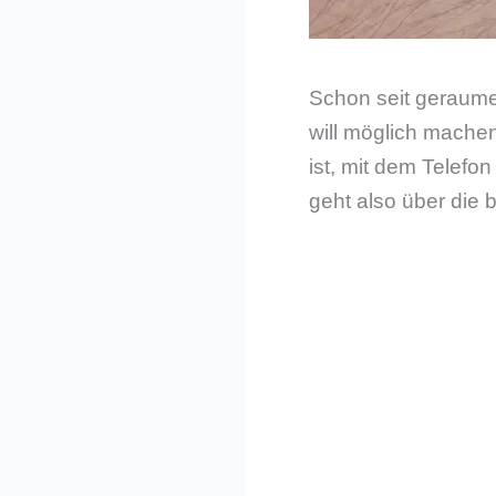
Schon seit geraumer
will möglich machen
ist, mit dem Telefo
geht also über die 