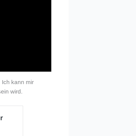
 Ich kann mir
ein wird.