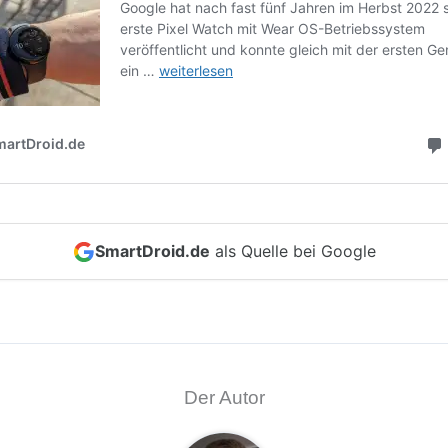
SmartDroid.de
als Quelle bei Google
Der Autor