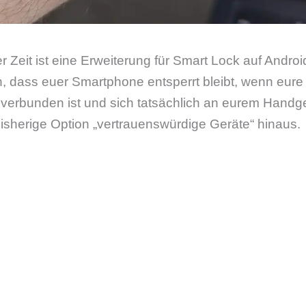
 Zeit ist eine Erweiterung für Smart Lock auf Andro
, dass euer Smartphone entsperrt bleibt, wenn eure
n verbunden ist und sich tatsächlich an eurem Handg
bisherige Option „vertrauenswürdige Geräte“ hinaus.