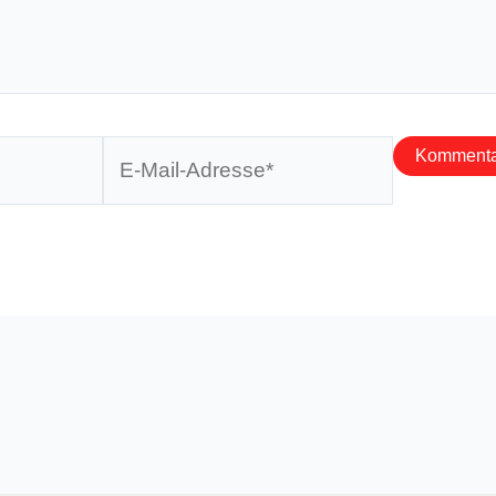
E-
Mail-
Adresse*