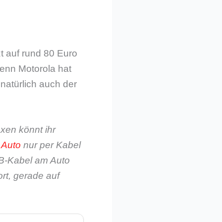
t auf rund 80 Euro
denn Motorola hat
 natürlich auch der
xen könnt ihr
 Auto
nur per Kabel
SB-Kabel am Auto
rt, gerade auf