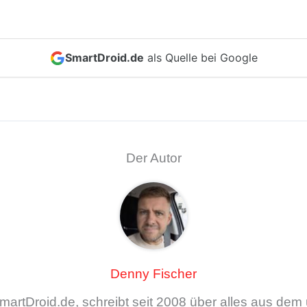
SmartDroid.de
als Quelle bei Google
Der Autor
Denny Fischer
artDroid.de, schreibt seit 2008 über alles aus de