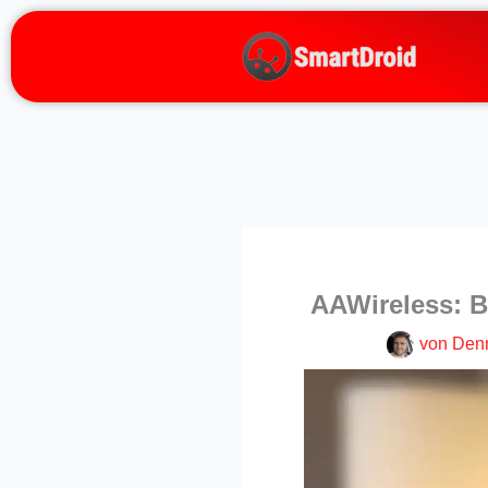
Zum
Inhalt
springen
AAWireless: B
von
Den