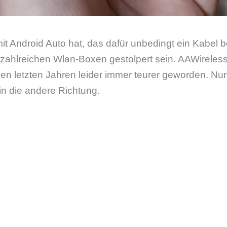
t Android Auto hat, das dafür unbedingt ein Kabel be
zahlreichen Wlan-Boxen gestolpert sein. AAWireless 
den letzten Jahren leider immer teurer geworden. Nun
 in die andere Richtung.