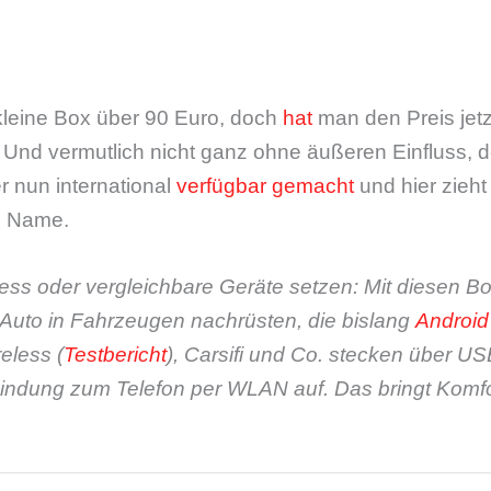
 kleine Box über 90 Euro, doch
hat
man den Preis jetz
 Und vermutlich nicht ganz ohne äußeren Einfluss, 
 nun international
verfügbar gemacht
und hier zieht
e Name.
ss oder vergleichbare Geräte setzen: Mit diesen Bo
 Auto in Fahrzeugen nachrüsten, die bislang
Android
eless (
Testbericht
), Carsifi und Co. stecken über U
indung zum Telefon per WLAN auf. Das bringt Komfo