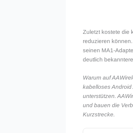
Zuletzt kostete die
reduzieren können.
seinen MA1-Adapter
deutlich bekannter
Warum auf AAWirele
kabelloses Android
unterstützen. AAWir
und bauen die Verb
Kurzstrecke.