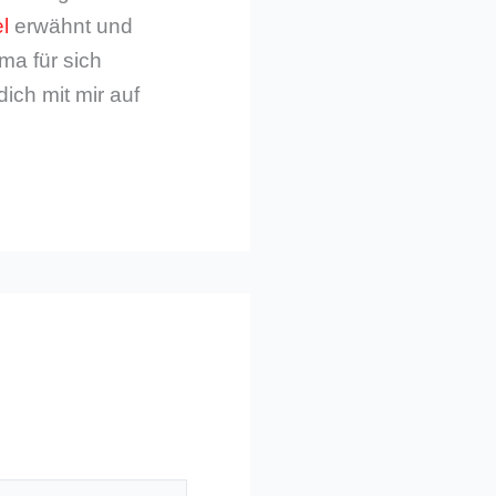
l
erwähnt und
ma für sich
dich mit mir auf