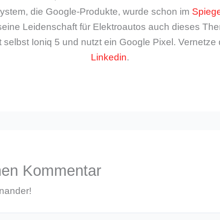
ystem, die Google-Produkte, wurde schon im
Spiege
seine Leidenschaft für Elektroautos auch dieses The
 selbst Ioniq 5 und nutzt ein Google Pixel. Vernetze 
Linkedin
.
inen Kommentar
inander!