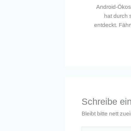
Android-Ökos
hat durch 
entdeckt. Fährt
Schreibe e
Bleibt bitte nett zue
Hier