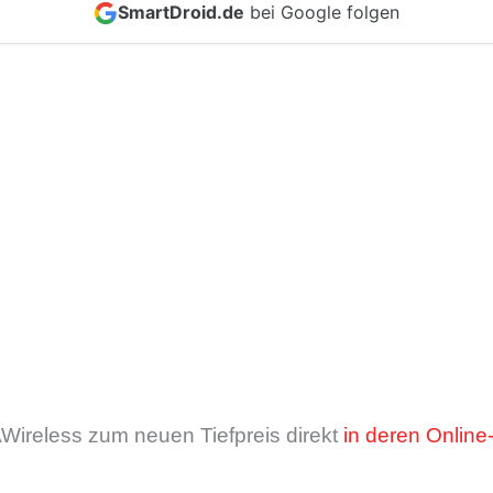
SmartDroid.de
bei Google folgen
AWireless zum neuen Tiefpreis direkt
in deren Onlin